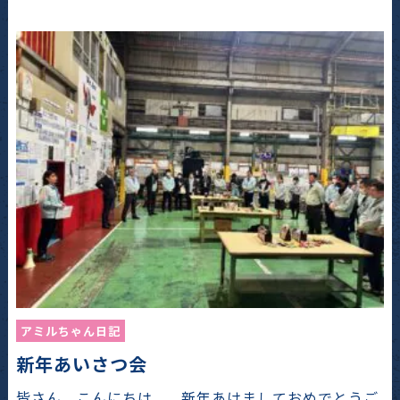
アミルちゃん日記
新年あいさつ会
皆さん、こんにちは。 新年あけましておめでとうご