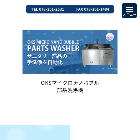
TEL 078-351-2531
FAX 078-361-1484
OKSマイクロナノバブル
部品洗浄機