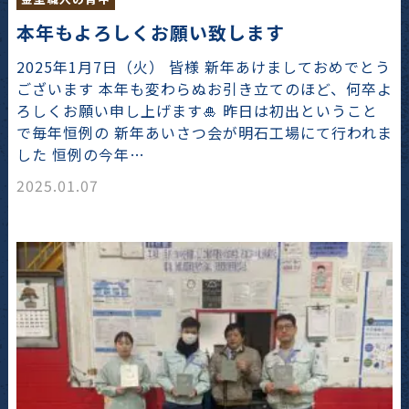
本年もよろしくお願い致します
2025年1月7日（火） 皆様 新年あけましておめでとう
ございます 本年も変わらぬお引き立てのほど、何卒よ
ろしくお願い申し上げます🎍 昨日は初出ということ
で毎年恒例の 新年あいさつ会が明石工場にて行われま
した 恒例の今年…
2025.01.07