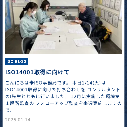
ISO BLOG
ISO14001取得に向けて
こんにちは☀️ISO事務局です。 本日1/14(火)は
ISO14001取得に向けた打ち合わせを コンサルタント
のI先生とともに行いました。 12月に実施した環境第
１段階監査の フォローアップ監査を来週実施しますの
で、 …
2025.01.14