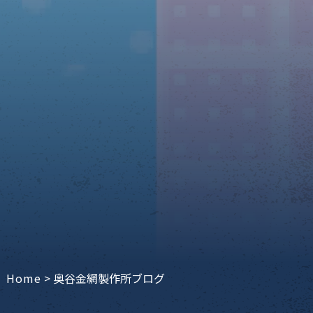
Home
>
奥谷金網製作所ブログ