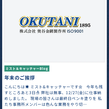
ミスト＆キャッチャーBlog
年末のご挨拶
こんにちは☀️ ミスト&キャッチャーです🌼 今年も残
すところあと3日☃️ 弊社は無事、12/27(金)に仕事納
めしました。 現場の皆さんは最終日ペンキ塗りを 私
たち事務所メンバーは色んな業務をやり切…