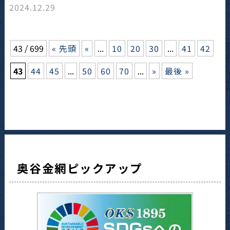
2024.12.29
43 / 699
« 先頭
«
...
10
20
30
...
41
42
43
44
45
...
50
60
70
...
»
最後 »
奥谷金網ピックアップ