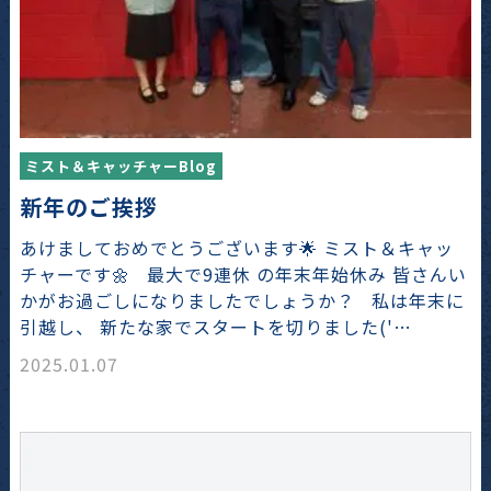
ミスト＆キャッチャーBlog
新年のご挨拶
あけましておめでとうございます🌟 ミスト＆キャッ
チャーです🌼 最大で9連休 の年末年始休み 皆さんい
かがお過ごしになりましたでしょうか？ 私は年末に
引越し、 新たな家でスタートを切りました('…
2025.01.07