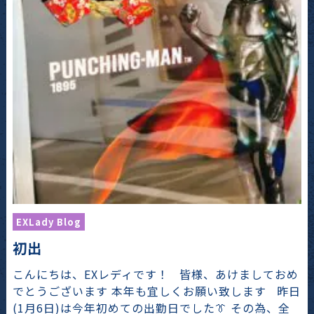
EXLady Blog
初出
こんにちは、EXレディです！ 皆様、あけましておめ
でとうございます 本年も宜しくお願い致します 昨日
(1月6日)は今年初めての出勤日でした👔 その為、全