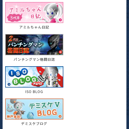
アミルちゃん日記
パンチングマン格闘日誌
ISO BLOG
デミスケブログ