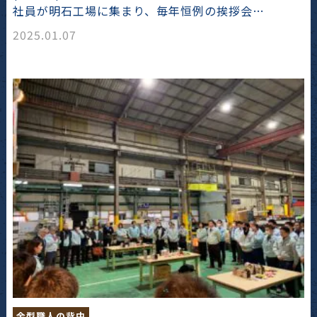
社員が明石工場に集まり、毎年恒例の挨拶会…
2025.01.07
金型職人の背中