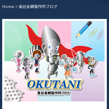
Home
>
奥谷金網製作所ブログ