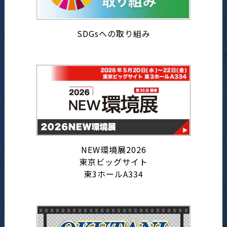
SDGsへの取り組み
NEW環境展2026
東京ビッグサイト
東3ホールA334