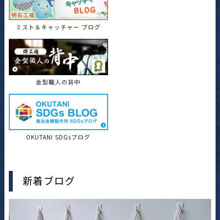
ミスト＆キャッチャー ブログ
金型職人の背中
OKUTANI SDGsブログ
新着ブログ