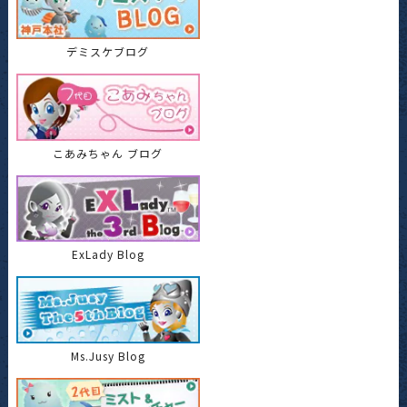
デミスケブログ
こあみちゃん ブログ
ExLady Blog
Ms.Jusy Blog