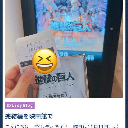
EXLady Blog
完結編を映画館で
こんにちは、EXレディです！ 昨日は11月11日、ポ