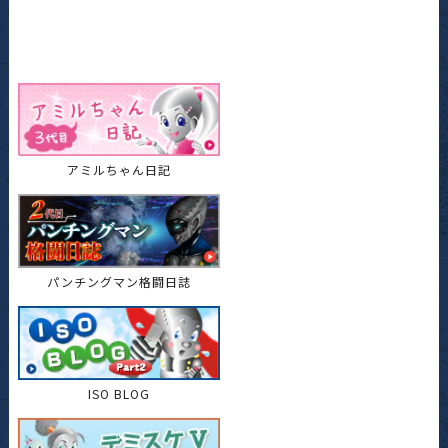
アミルちゃん日記
パンチングマン格闘日誌
ISO BLOG