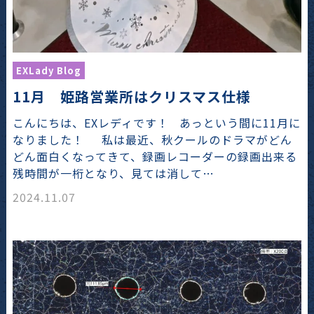
EXLady Blog
11月 姫路営業所はクリスマス仕様
こんにちは、EXレディです！ あっという間に11月に
なりました！ 私は最近、秋クールのドラマがどん
どん面白くなってきて、録画レコーダーの録画出来る
残時間が一桁となり、見ては消して…
2024.11.07