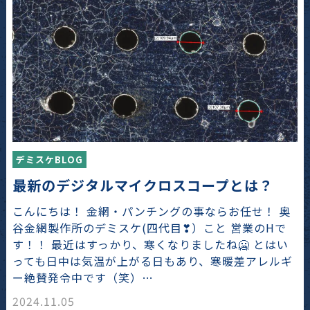
デミスケBLOG
最新のデジタルマイクロスコープとは？
こんにちは！ 金網・パンチングの事ならお任せ！ 奥
谷金網製作所のデミスケ(四代目❣）こと 営業のHで
す！！ 最近はすっかり、寒くなりましたね🥶 とはい
っても日中は気温が上がる日もあり、寒暖差アレルギ
ー絶賛発令中です（笑）…
2024.11.05