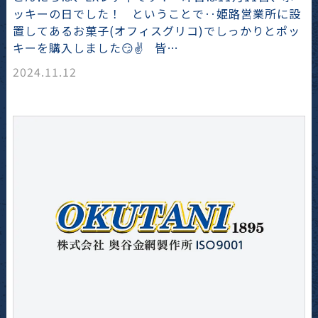
ッキーの日でした！ ということで‥姫路営業所に設
置してあるお菓子(オフィスグリコ)でしっかりとポッ
キーを購入しました😏✌️ 皆…
2024.11.12