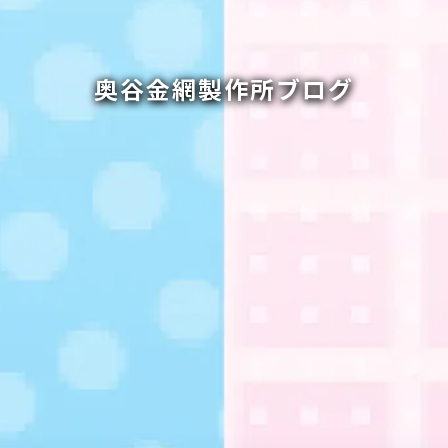
奥谷金網製作所ブログ