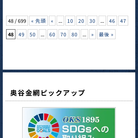
48 / 699
« 先頭
«
...
10
20
30
...
46
47
48
49
50
...
60
70
80
...
»
最後 »
奥谷金網ピックアップ