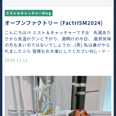
ミスト＆キャッチャーBlog
オープンファクトリー (FactrISM2024)
こんにちは⛅ ミスト＆キャッチャーです🌼 先週あた
りから気温がグンと下がり、週明けの今日、 風邪気味
の方も多いのではないでしょうか...(笑) 私は鼻がやら
れました👃💦 皆様もお大事にしてくださいね(;・∀…
2024.11.11