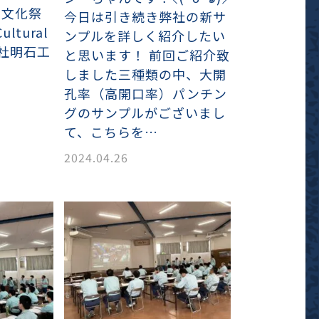
食文化祭
今日は引き続き弊社の新サ
ultural
ンプルを詳しく紹介したい
が弊社明石工
と思います！ 前回ご紹介致
しました三種類の中、大開
孔率（高開口率）パンチン
グのサンプルがございまし
て、こちらを…
2024.04.26