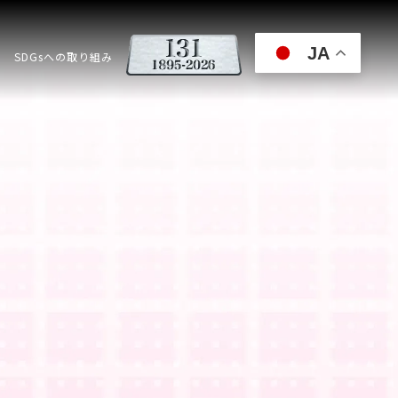
JA
SDGsへの取り組み