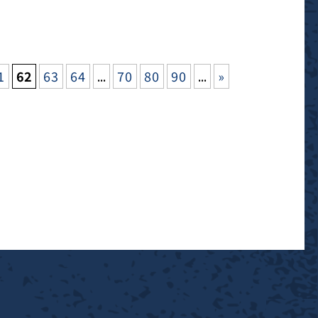
1
62
63
64
...
70
80
90
...
»