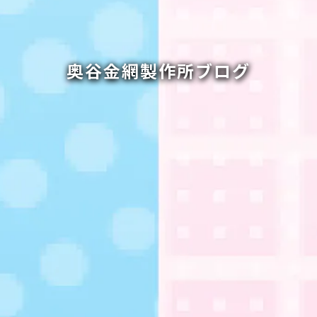
奥谷金網製作所ブログ