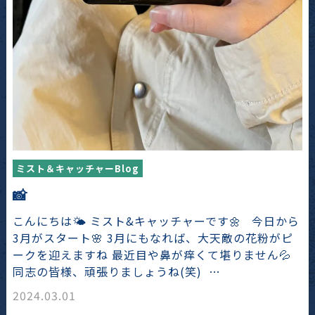
ミスト＆キャッチャーBlog
📸
こんにちは🌤️ ミスト&キャッチャーです🌼 今日から
3月がスタート🌸 3月にもなれば、大天敵の花粉がピ
ークを迎えますね 最近目や鼻が痒くて堪りません💦
同志の皆様、頑張りましょうね(笑) …
2024.03.01