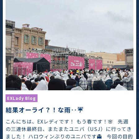
EXLady Blog
結果オーライ？！な雨‥☔️
こんにちは、EXレディです！ もう春です！🌸 先週
の三連休最終日、またまたユニバ（USJ）に行ってき
ました！ ハロウィンぶりのユニバです👻 今回の目的