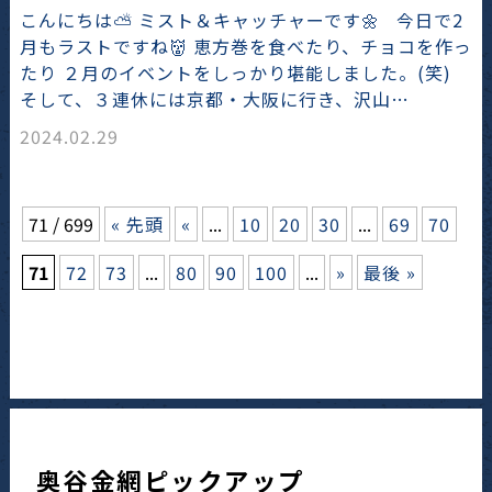
こんにちは⛅ ミスト＆キャッチャーです🌼 今日で2
月もラストですね👹 恵方巻を食べたり、チョコを作っ
たり ２月のイベントをしっかり堪能しました。(笑)
そして、３連休には京都・大阪に行き、沢山…
2024.02.29
71 / 699
« 先頭
«
...
10
20
30
...
69
70
71
72
73
...
80
90
100
...
»
最後 »
奥谷金網ピックアップ