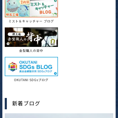
ミスト＆キャッチャー ブログ
金型職人の背中
OKUTANI SDGsブログ
新着ブログ