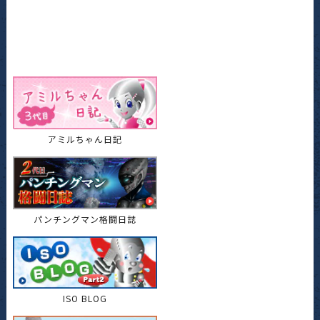
アミルちゃん日記
パンチングマン格闘日誌
ISO BLOG