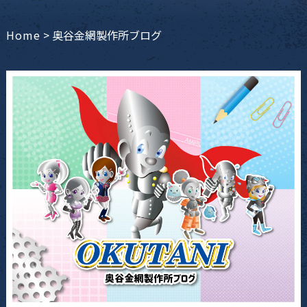
Home
>
奥谷金網製作所ブログ