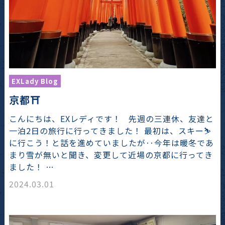
EXLady Blog
京都⛩
こんにちは、EXレディです！ 先週の三連休、友達と
一泊2日の旅行に行ってきました！ 最初は、スキー⛷
に行こう！と話を進めていましたが‥今年は暖冬であ
まり雪が無いと聞き、変更して近場の京都に行ってき
ました！ …
2024.03.01