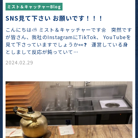
ミスト＆キャッチャーBlog
SNS見て下さい お願いです！！！
こんにちは⛅ ミスト＆キャッチャーです🌼 突然です
が皆さん、我社のInstagramにTikTok、 YouTubeを
見て下さっていますでしょうか👀❓ 運営している身
としまして反応が鈍っていて…
2024.02.29