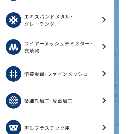
オ
脂
PU
パ
エ
CF
グ
エキスパンドメタル･
T
グレーチング
ワ
蒸
デ
ワイヤーメッシュデミスター･
充填物
溶
フ
フ
溶接金網･ファインメッシュ
電
E
多
レ
微細孔加工･放電加工
参
ル
ス)
再
造
粉
再生プラスチック用
フ