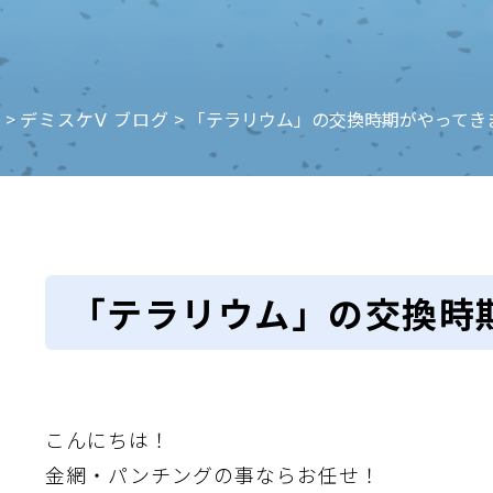
e
>
デミスケⅤ ブログ
>
「テラリウム」の交換時期がやってき
「テラリウム」の交換時
こんにちは！
金網・パンチングの事ならお任せ！