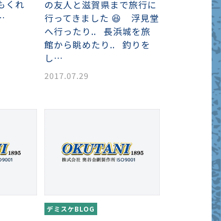
もくれ
の友人と滋賀県まで旅行に
…
行ってきました 😆 浮見堂
へ行ったり.. 長浜城を旅
館から眺めたり.. 釣りを
し…
2017.07.29
デミスケBLOG