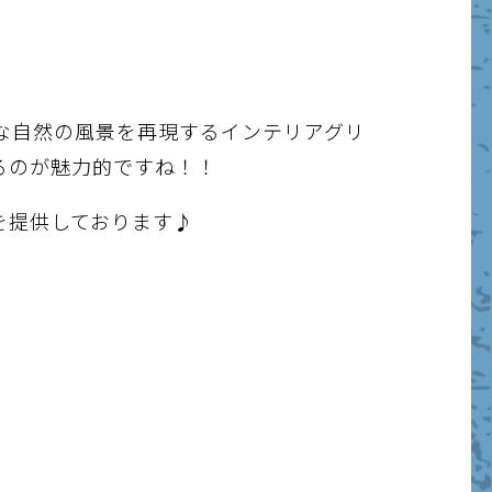
な自然の風景を再現するインテリアグリ
るのが魅力的ですね！！
を提供しております♪