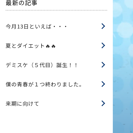
最新の記事
今月13日といえば・・・
夏とダイエット🔥🔥
デミスケ（５代目）誕生！！
僕の青春が１つ終わりました。
来期に向けて