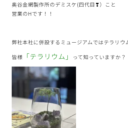
奥谷金網製作所のデミスケ(四代目❣）こと
営業のHです！！
弊社本社に併設するミュージアムではテラリウ
「テラリウム」
皆様
って知っていますか？