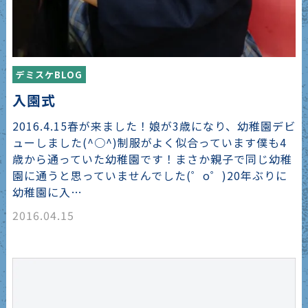
デミスケBLOG
入園式
2016.4.15春が来ました！娘が3歳になり、幼稚園デビ
ューしました(^○^)制服がよく似合っています僕も4
歳から通っていた幼稚園です！まさか親子で同じ幼稚
園に通うと思っていませんでした(゜o゜)20年ぶりに
幼稚園に入…
2016.04.15