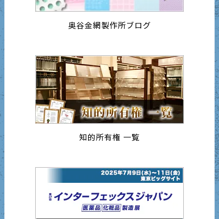
奥谷金網製作所ブログ
知的所有権 一覧