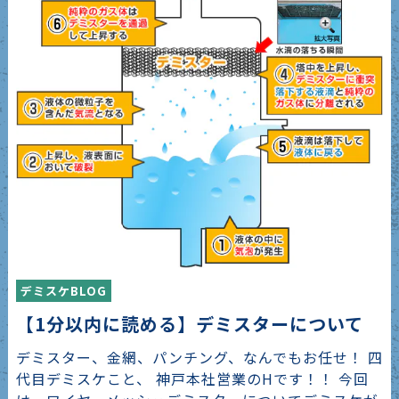
デミスケBLOG
【1分以内に読める】デミスターについて
デミスター、金網、パンチング、なんでもお任せ！ 四
代目デミスケこと、 神戸本社営業のHです！！ 今回