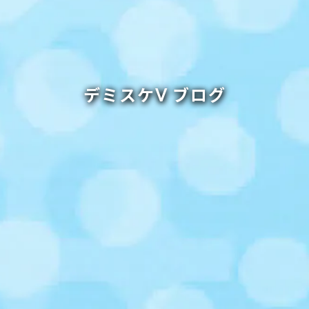
デミスケⅤ ブログ