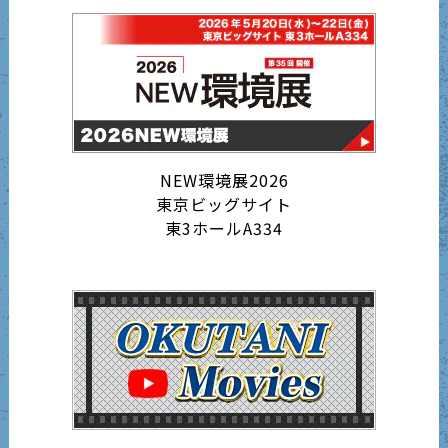
NEW環境展2026
東京ビッグサイト
東3ホールA334