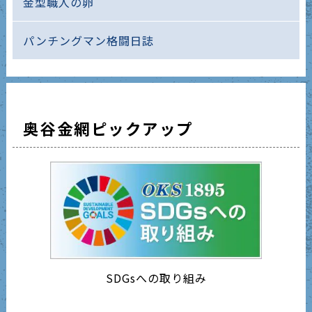
金型職人の卵
パンチングマン格闘日誌
奥谷金網ピックアップ
SDGsへの取り組み