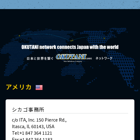
アメリカ
シカゴ事務所
c/o ITA, Inc. 150 Pierce Rd.,
Itasca, IL 60143, USA
Tel:+1 847 364 1121
Fax:+1 847 364 1183