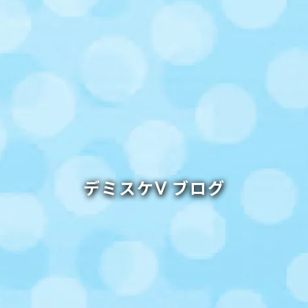
デミスケⅤ ブログ