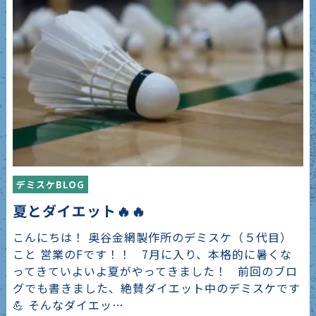
デミスケBLOG
夏とダイエット🔥🔥
こんにちは！ 奥谷金網製作所のデミスケ（５代目）
こと 営業のFです！！ 7月に入り、本格的に暑くな
ってきていよいよ夏がやってきました！ 前回のブロ
グでも書きました、絶賛ダイエット中のデミスケです
💪 そんなダイエッ…