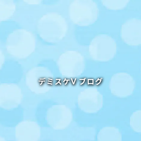
デミスケⅤ ブログ