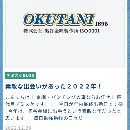
デミスケBLOG
素敵な出会いがあった２０２２年！
こんにちは！ 金網・パンチングの事ならお任せ！ 四
代目デミスケです！！ 今日が年内最終出勤日です😝
今年は、奥谷金網に出会うという素敵な年だったと
思います。 毎日勉強勉強の日々だ…
2022.12.29