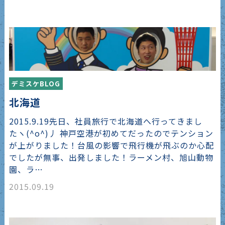
デミスケBLOG
北海道
2015.9.19先日、社員旅行で北海道へ行ってきまし
たヽ(^o^)丿 神戸空港が初めてだったのでテンション
が上がりました！台風の影響で飛行機が飛ぶのか心配
でしたが無事、出発しました！ラーメン村、旭山動物
園、ラ…
2015.09.19