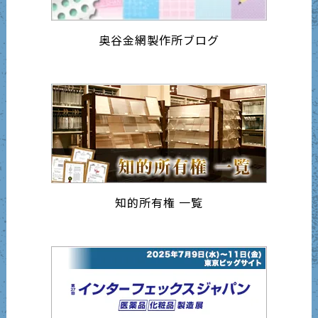
奥谷金網製作所ブログ
知的所有権 一覧