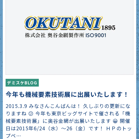
デミスケBLOG
今年も機械要素技術展に出展いたします！
2015.3.9 みなさんこんばんは！ 久しぶりの更新にな
りますね 😕 今年も東京ビッグサイトで催される「機
械要素技術展」に奥谷金網が出展いたします 😀 開催
日は2015年6/24（水）～26（金）です！ ＨＰのトッ
プペ…