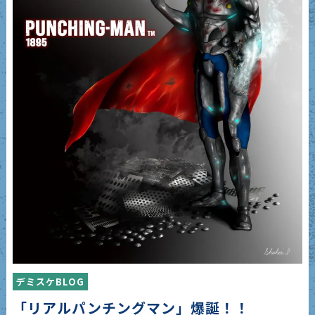
デミスケBLOG
「リアルパンチングマン」爆誕！！