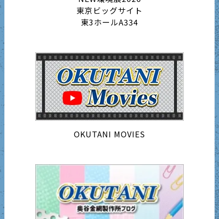
東京ビッグサイト
東3ホールA334
OKUTANI MOVIES