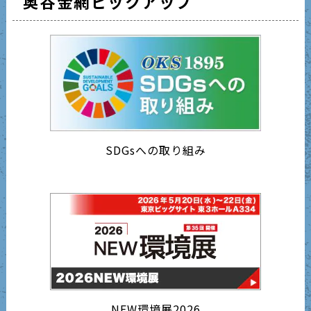
奥谷金網ピックアップ
SDGsへの取り組み
NEW環境展2026