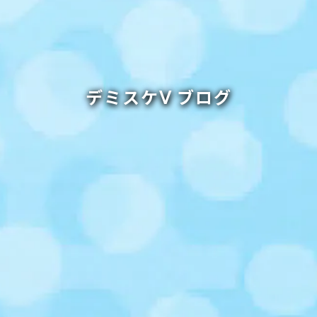
デミスケⅤ ブログ