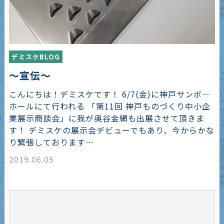
デミスケBLOG
～宣伝～
こんにちは！デミスケです！ 6/7(金)に神戸サンボ―
ホールにて行われる 「第11回 神戸ものづくり中小企
業展示商談会」に我が奥谷金網も出展させて頂きま
す！ デミスケの展示会デビューでもあり、今からかな
り緊張しております…
2019.06.05