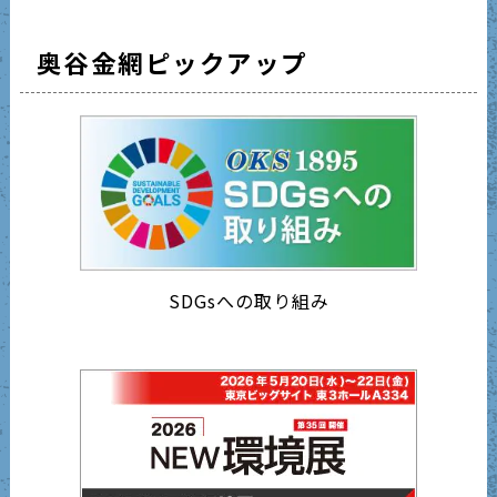
奥谷金網ピックアップ
SDGsへの取り組み