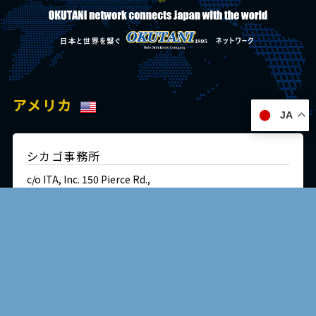
アメリカ
JA
シカゴ事務所
c/o ITA, Inc. 150 Pierce Rd.,
Itasca, IL 60143, USA
Tel:+1 847 364 1121
Fax:+1 847 364 1183
English site
交通・アクセス