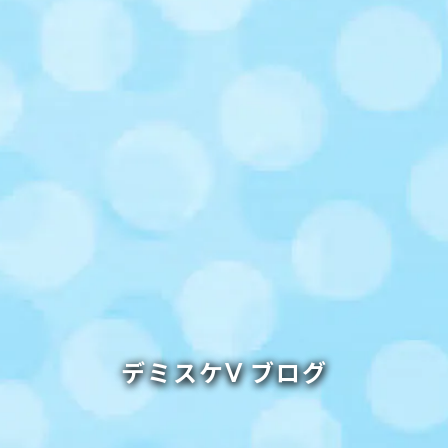
デミスケⅤ ブログ