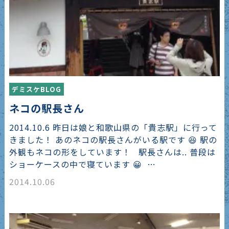
デミスケBLOG
ネコの駅長さん
2014.10.6 昨日は娘と和歌山県の「貴志駅」に行って
きました！ あのネコの駅長さんがいる駅です 😆 駅の
外観もネコの形をしています！ 駅長さんは.. 普段は
ショーケースの中で寝ています 😀 …
2014.10.06