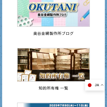
奥谷金網製作所ブログ
JA
知的所有権 一覧