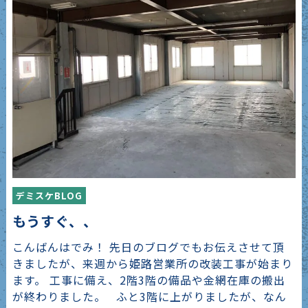
デミスケBLOG
もうすぐ、、
こんばんはでみ！ 先日のブログでもお伝えさせて頂
きましたが、来週から姫路営業所の改装工事が始まり
ます。 工事に備え、2階3階の備品や金網在庫の搬出
が終わりました。 ふと3階に上がりましたが、なん