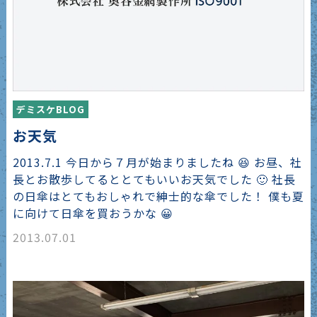
デミスケBLOG
お天気
2013.7.1 今日から７月が始まりましたね 😆 お昼、社
長とお散歩してるととてもいいお天気でした 🙂 社長
の日傘はとてもおしゃれで紳士的な傘でした！ 僕も夏
に向けて日傘を買おうかな 😀
2013.07.01