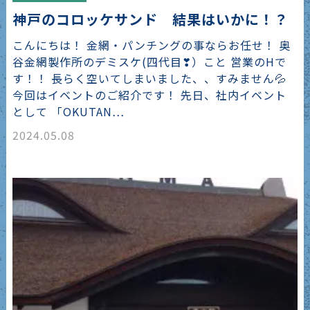
神戸のコロッケサンド 結果はいかに！？
こんにちは！ 金網・パンチングの事ならお任せ！ 奥
谷金網製作所のデミスケ(四代目❣）こと 営業のHで
す！！ 長らく空いてしまいました、、すみません💦
今回はイベントのご紹介です！ 先日、社内イベント
として 「OKUTAN…
2024.05.08