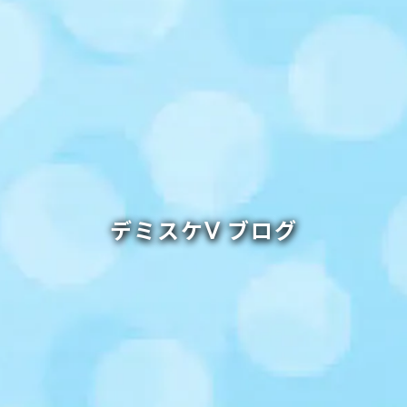
デミスケⅤ ブログ