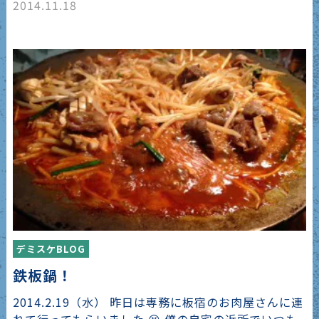
2014.11.18
デミスケBLOG
鉄板鍋！
2014.2.19（水） 昨日は専務に板宿のお肉屋さんに連