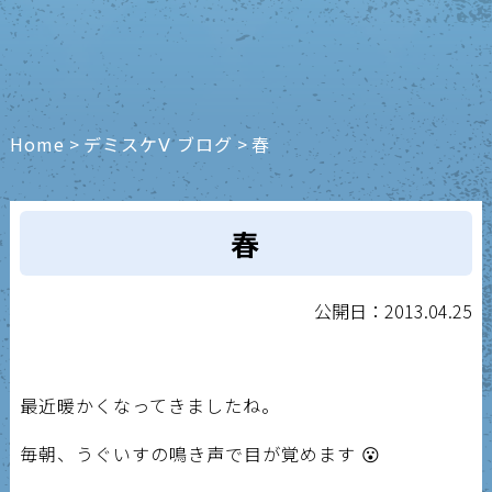
Home
>
デミスケⅤ ブログ
>
春
春
公開日：2013.04.25
最近暖かくなってきましたね。
毎朝、うぐいすの鳴き声で目が覚めます 😮