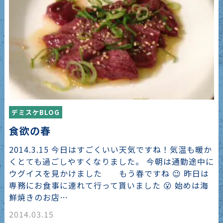
デミスケBLOG
食欲の春
2014.3.15 今日はすごくいい天気ですね！気温も暖か
くとても過ごしやすくなりました。 今朝は通勤途中に
ウグイスを見かけました もう春ですね 😉 昨日は
専務にお食事に連れて行って貰いました 😮 始めは海
鮮焼きのお店…
2014.03.15