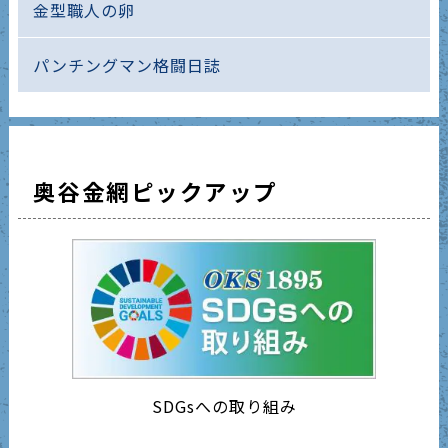
金型職人の卵
パンチングマン格闘日誌
奥谷金網ピックアップ
SDGsへの取り組み