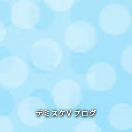
デミスケⅤ ブログ