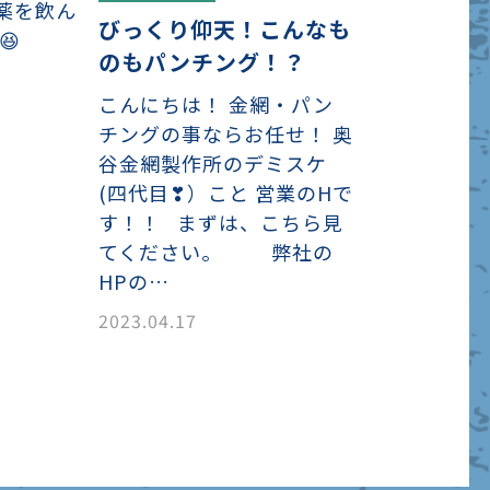
薬を飲ん
びっくり仰天！こんなも
😆
のもパンチング！？
こんにちは！ 金網・パン
チングの事ならお任せ！ 奥
谷金網製作所のデミスケ
(四代目❣）こと 営業のHで
す！！ まずは、こちら見
てください。 弊社の
HPの…
2023.04.17