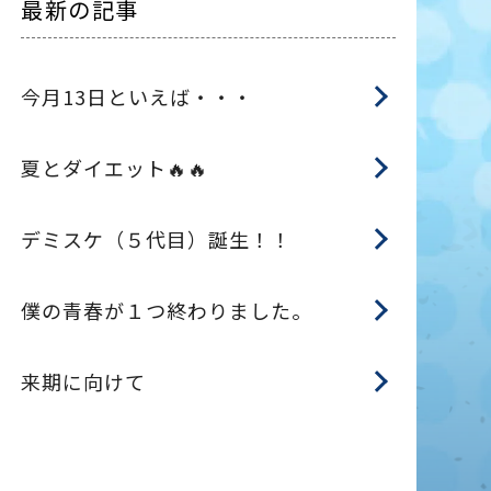
最新の記事
今月13日といえば・・・
夏とダイエット🔥🔥
デミスケ（５代目）誕生！！
僕の青春が１つ終わりました。
来期に向けて