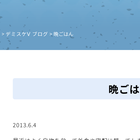
e
>
デミスケⅤ ブログ
>
晩ごはん
晩ごは
2013.6.4