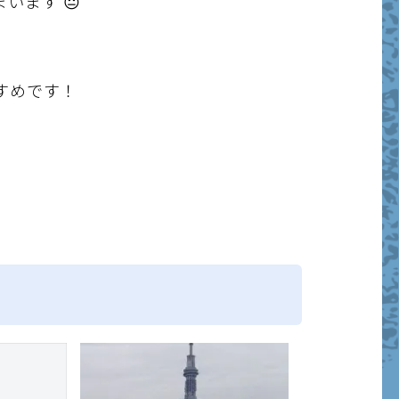
います 😐
すめです！