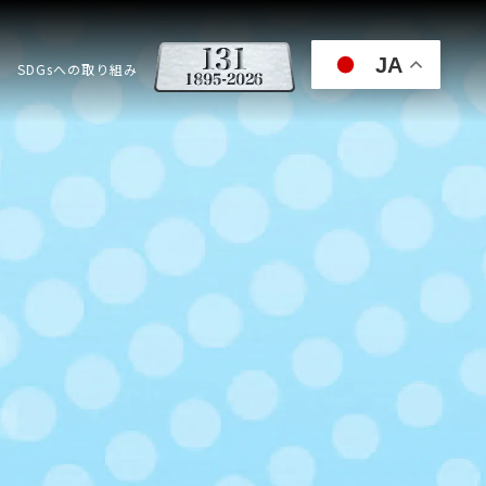
JA
SDGsへの取り組み