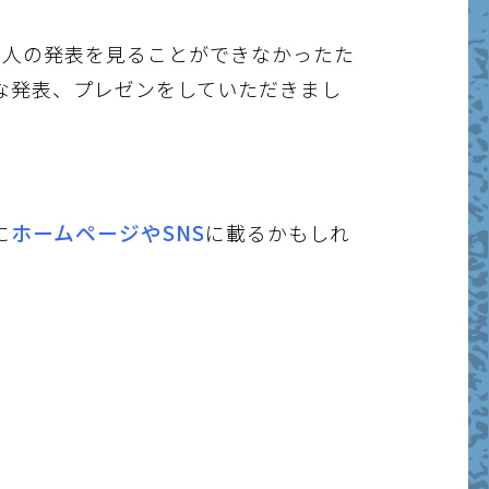
2人の発表を見ることができなかったた
な発表、プレゼンをしていただきまし
ホームページやSNS
に
に載るかもしれ