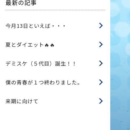
最新の記事
今月13日といえば・・・
夏とダイエット🔥🔥
デミスケ（５代目）誕生！！
僕の青春が１つ終わりました。
来期に向けて