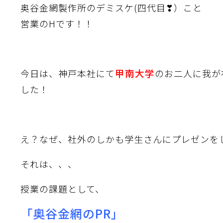
奥谷金網製作所のデミスケ(四代目❣）こと
営業のHです！！
甲南大学
今日は、神戸本社にて
のお二人に我が
した！
え？なぜ、社外のしかも学生さんにプレゼンを
それは、、、
授業の課題として、
「奥谷金網のPR」