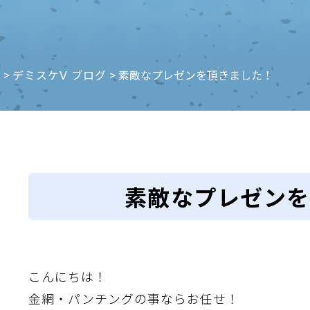
e
>
デミスケⅤ ブログ
>
素敵なプレゼンを頂きました！
素敵なプレゼンを
こんにちは！
金網・パンチングの事ならお任せ！