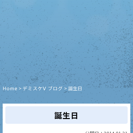
Home
>
デミスケⅤ ブログ
>
誕生日
誕生日