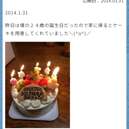
公開日：2014.01.31
2014.1.31
昨日は僕の２４歳の誕生日だったので家に帰るとケー
キを用意してくれていました＼(^o^)／