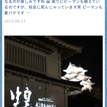
なるのが楽しみですね 😀 周りにピーマンも植えてい
るのですが、完全に死んじゃっています笑 ピーマンも
夏バテです …
2013.08.17