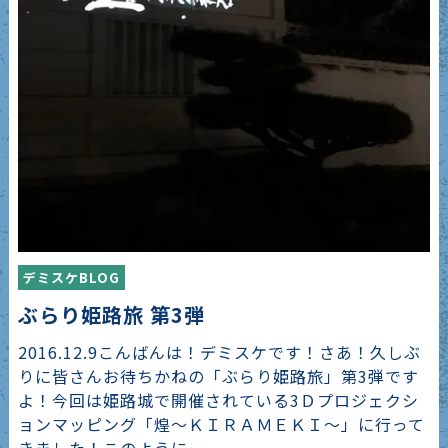
デミスケBLOG
ぶらり姫路旅 第3弾
2016.12.9こんばんは！デミスケです！さあ！久しぶ
りに皆さんお待ちかねの「ぶらり姫路旅」第3弾です
よ！今回は姫路城で開催されている3Ｄプロジェクシ
ョンマッピング「煌～ＫＩＲＡＭＥＫＩ～」に行って
きました！このように…