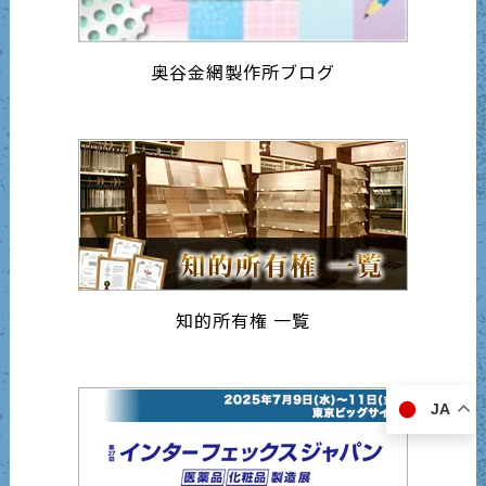
奥谷金網製作所ブログ
知的所有権 一覧
JA