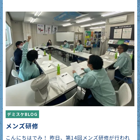
デミスケBLOG
メンズ研修
こんにちはでみ！ 昨日、第14回メンズ研修が行われ