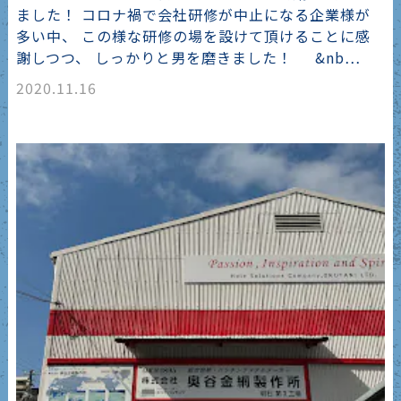
ました！ コロナ禍で会社研修が中止になる企業様が
多い中、 この様な研修の場を設けて頂けることに感
謝しつつ、 しっかりと男を磨きました！ &nb…
2020.11.16