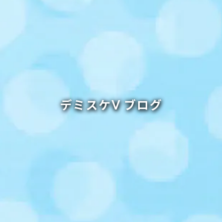
デミスケⅤ ブログ