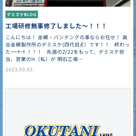
デミスケBLOG
工場研修無事修了しました～！！！
こんにちは！ 金網・パンチングの事ならお任せ！ 奥
谷金網製作所のデミスケ(四代目✌）です！！ 終わっ
た―――――――！！！！！ 先週の2/22をもって、デミスケ担
当、営業のH（私）が 明石工場…
2023.03.03