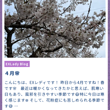
EXLady Blog
４月🌸
こんにちは、EXレディです！ 昨日から4月ですね！春
です🌸 最近は暖かくなってきたかと思えば、肌寒い
日もあり、風邪を引きやすい季節です😷特に今日は寒
く感じます❄️ そして、花粉症にも苦しめられる季節で
す😅 …