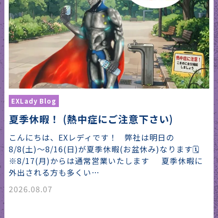
EXLady Blog
夏季休暇！ (熱中症にご注意下さい)
こんにちは、EXレディです！ 弊社は明日の
8/8(土)〜8/16(日)が夏季休暇(お盆休み)なります🗓️
※8/17(月)からは通常営業いたします 夏季休暇に
外出される方も多くい…
2026.08.07