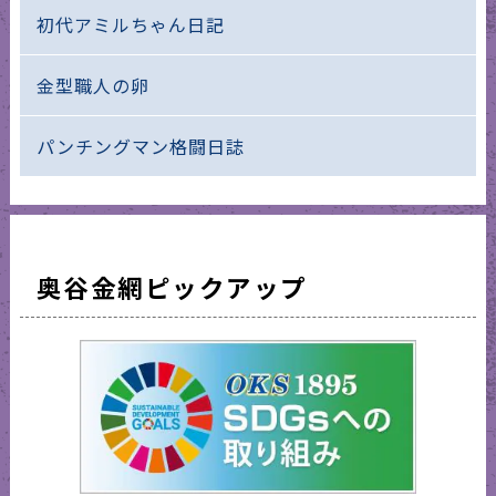
初代アミルちゃん日記
金型職人の卵
パンチングマン格闘日誌
奥谷金網ピックアップ