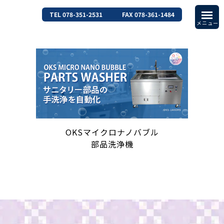
TEL 078-351-2531
FAX 078-361-1484
OKSマイクロナノバブル
部品洗浄機