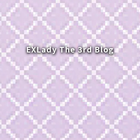
EXLady The 3rd Blog