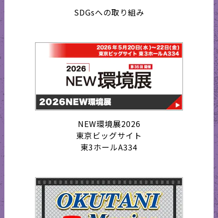
SDGsへの取り組み
NEW環境展2026
東京ビッグサイト
東3ホールA334