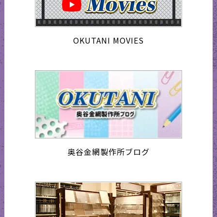
OKUTANI MOVIES
奥谷金網製作所ブログ