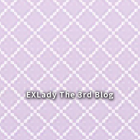
EXLady The 3rd Blog