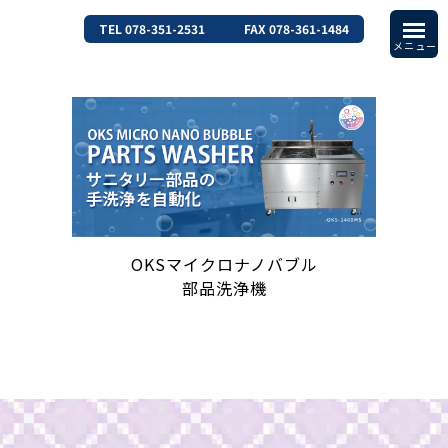
TEL 078-351-2531
FAX 078-361-1484
OKSマイクロナノバブル
部品洗浄機