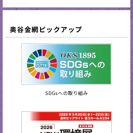
奥谷金網ピックアップ
SDGsへの取り組み