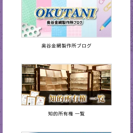
奥谷金網製作所ブログ
知的所有権 一覧