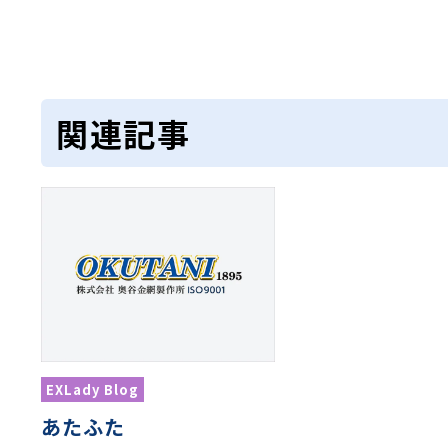
関連記事
EXLady Blog
あたふた