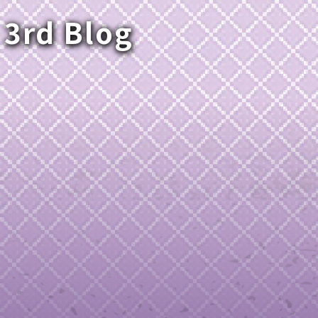
 3rd Blog