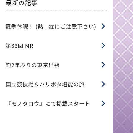
最新の記事
夏季休暇！ (熱中症にご注意下さい)
第33回 MR
約2年ぶりの東京出張
国立競技場＆ハリポタ堪能の旅
『モノタロウ』にて掲載スタート