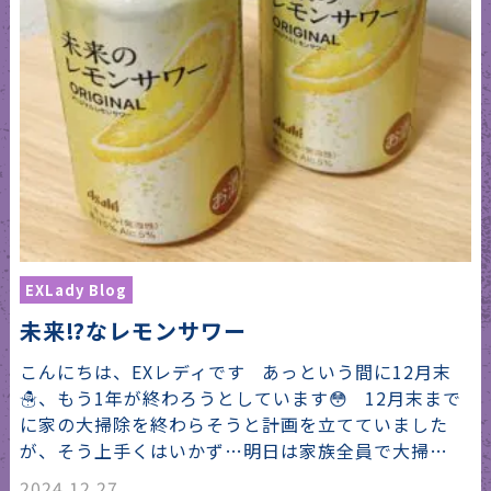
EXLady Blog
未来⁉︎なレモンサワー
こんにちは、EXレディです あっという間に12月末
☃️、もう1年が終わろうとしています😳 12月末まで
に家の大掃除を終わらそうと計画を立てていました
が、そう上手くはいかず…明日は家族全員で大掃…
2024.12.27