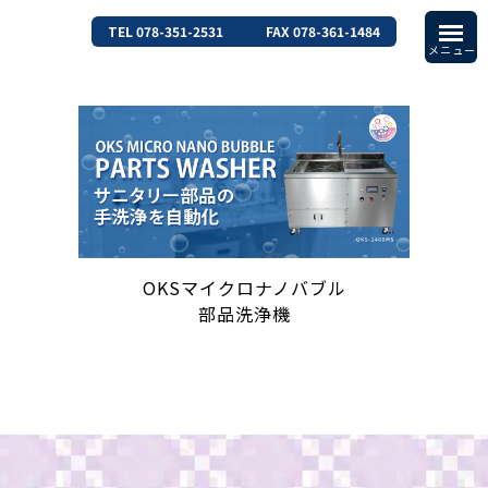
TEL 078-351-2531
FAX 078-361-1484
OKSマイクロナノバブル
部品洗浄機