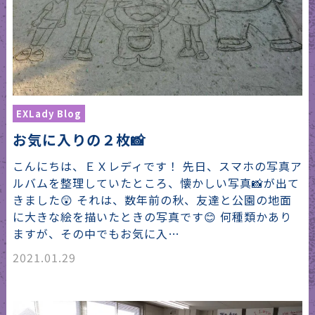
EXLady Blog
お気に入りの２枚📸
こんにちは、ＥＸレディです！ 先日、スマホの写真ア
ルバムを整理していたところ、懐かしい写真📸が出て
きました😲 それは、数年前の秋、友達と公園の地面
に大きな絵を描いたときの写真です😊 何種類かあり
ますが、その中でもお気に入…
2021.01.29