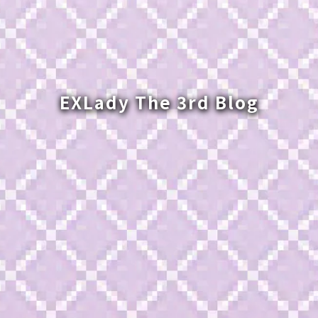
EXLady The 3rd Blog