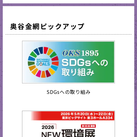
奥谷金網ピックアップ
SDGsへの取り組み