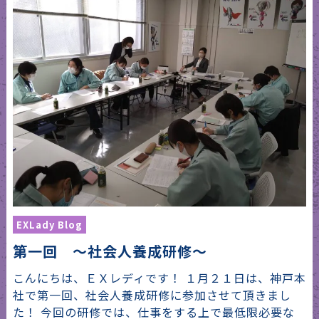
EXLady Blog
第一回 ～社会人養成研修～
こんにちは、ＥＸレディです！ １月２１日は、神戸本
社で第一回、社会人養成研修に参加させて頂きまし
た！ 今回の研修では、仕事をする上で最低限必要な