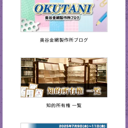
奥谷金網製作所ブログ
知的所有権 一覧