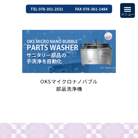
TEL 078-351-2531
FAX 078-361-1484
OKSマイクロナノバブル
部品洗浄機