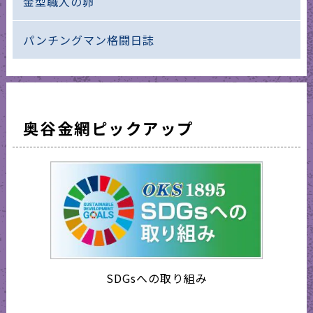
金型職人の卵
パンチングマン格闘日誌
奥谷金網ピックアップ
SDGsへの取り組み