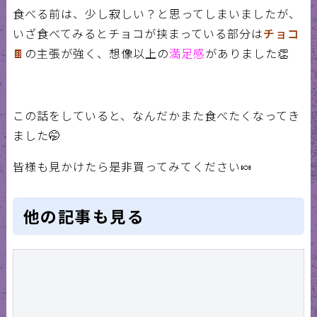
食べる前は、少し寂しい？と思ってしまいましたが、
いざ食べてみるとチョコが挟まっている部分は
チョコ
🍫
の
主張が強く、想像以上の
満足感
がありました
👏
この話をしていると、なんだかまた食べたくなってき
ました
🤭
皆様も見かけたら是非買ってみてください
🍬
他の記事も見る