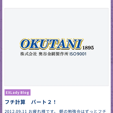
EXLady Blog
フチ計算 パート２！
2012.09.11 お疲れ様です。 朝の勉強会はずっとフチ