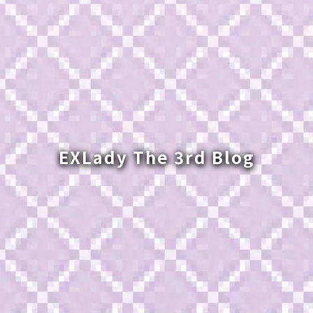
EXLady The 3rd Blog