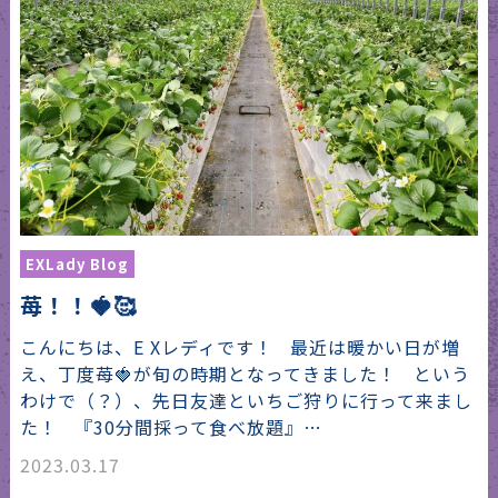
EXLady Blog
苺！！🍓🥰
こんにちは、E Xレディです！ 最近は暖かい日が増
え、丁度苺🍓が旬の時期となってきました！ という
わけで（？）、先日友達といちご狩りに行って来まし
た！ 『30分間採って食べ放題』…
2023.03.17