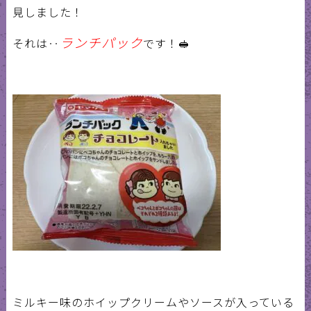
見しました！
ランチパック
それは‥
です！
🥪
ミルキー味のホイップクリームやソースが入っている