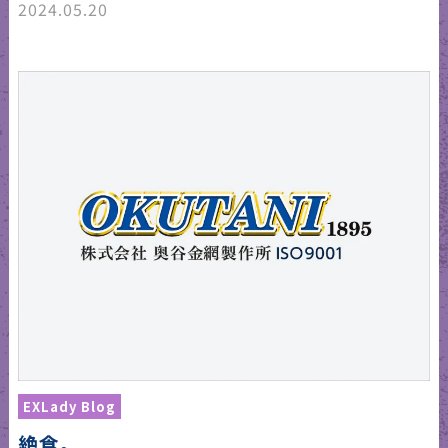
2024.05.20
EXLady Blog
絶食。