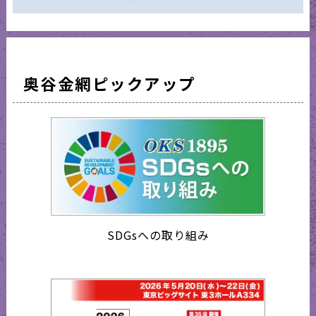
奥谷金網ピックアップ
SDGsへの取り組み