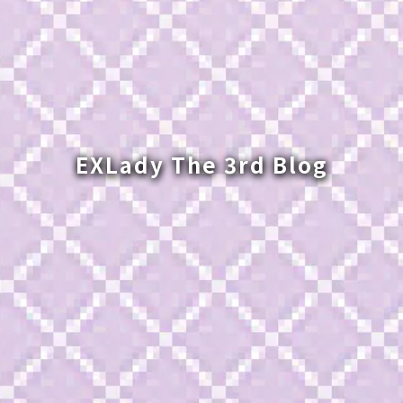
EXLady The 3rd Blog