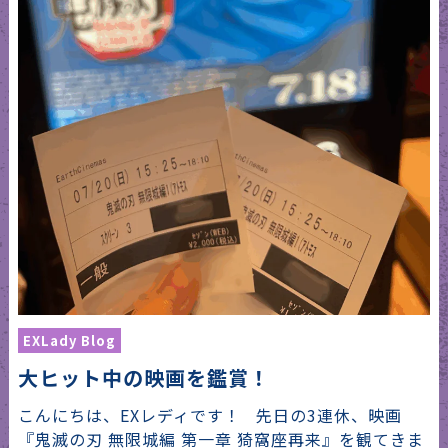
EXLady Blog
大ヒット中の映画を鑑賞！
こんにちは、EXレディです！ 先日の3連休、映画
『鬼滅の刃 無限城編 第一章 猗窩座再来』を観てきま