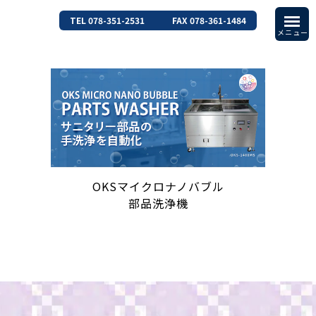
TEL 078-351-2531
FAX 078-361-1484
OKSマイクロナノバブル
部品洗浄機