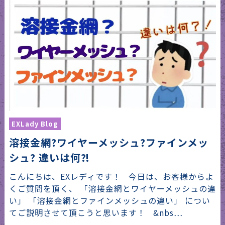
EXLady Blog
溶接金網?ワイヤーメッシュ?ファインメッ
シュ? 違いは何⁈
こんにちは、EXレディです！ 今日は、お客様からよ
くご質問を頂く、 「溶接金網とワイヤーメッシュの違
い」 「溶接金網とファインメッシュの違い」 につい
てご説明させて頂こうと思います！ &nbs…