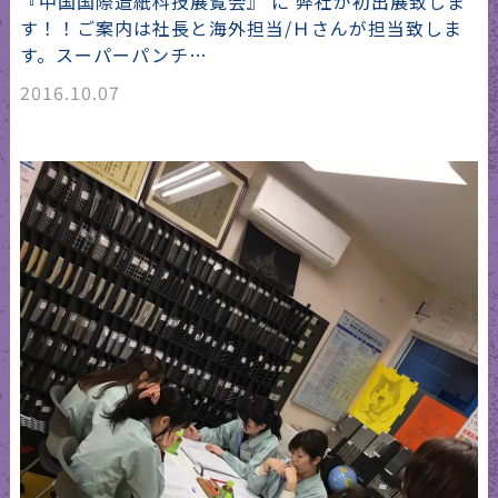
『中国国際造紙科技展覧会』 に 弊社が初出展致しま
す！！ご案内は社長と海外担当/Ｈさんが担当致しま
す。スーパーパンチ…
2016.10.07