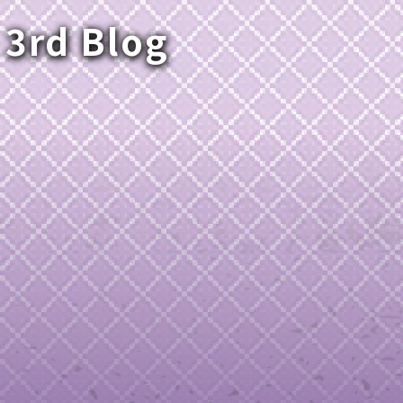
 3rd Blog