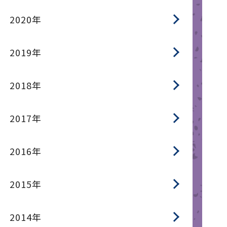
2020年
2019年
2018年
2017年
2016年
2015年
2014年