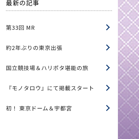
最新の記事
第33回 MR
約2年ぶりの東京出張
国立競技場＆ハリポタ堪能の旅
『モノタロウ』にて掲載スタート
初！ 東京ドーム＆宇都宮