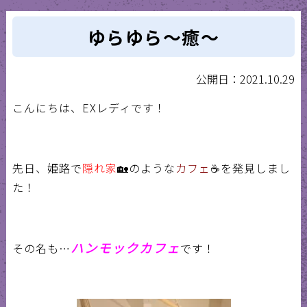
ゆらゆら〜癒〜
公開日：2021.10.29
こんにちは、EXレディです！
先日、姫路で
隠れ家
🏡のような
カフェ
☕を発見しまし
た！
ハンモックカフェ
その名も…
です！