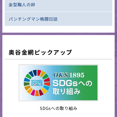
金型職人の卵
パンチングマン格闘日誌
奥谷金網ピックアップ
SDGsへの取り組み