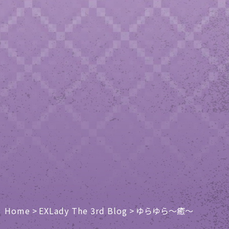
Home
>
EXLady The 3rd Blog
>
ゆらゆら〜癒〜