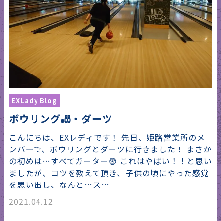
EXLady Blog
ボウリング🎳・ダーツ
こんにちは、EXレディです！ 先日、姫路営業所のメ
ンバーで、ボウリングとダーツに行きました！ まさか
の初めは…すべてガーター😨 これはやばい！！と思い
ましたが、コツを教えて頂き、子供の頃にやった感覚
を思い出し、なんと…ス…
2021.04.12