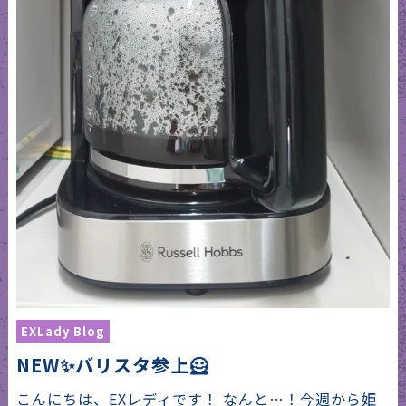
EXLady Blog
NEW✨バリスタ参上🦸
こんにちは、EXレディです！ なんと…！今週から姫