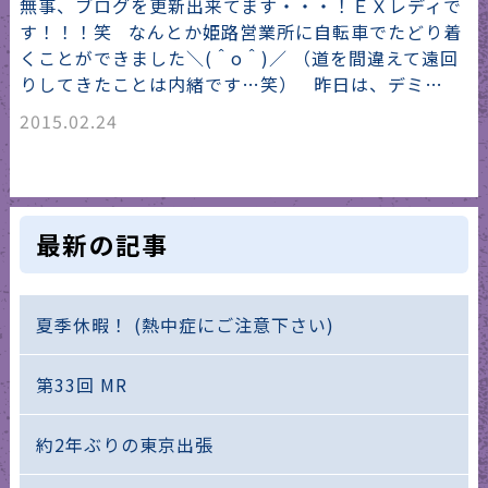
無事、ブログを更新出来てます・・・！ＥＸレディで
す！！！笑 なんとか姫路営業所に自転車でたどり着
くことができました＼(＾o＾)／ （道を間違えて遠回
りしてきたことは内緒です…笑） 昨日は、デミ…
2015.02.24
最新の記事
夏季休暇！ (熱中症にご注意下さい)
第33回 MR
約2年ぶりの東京出張