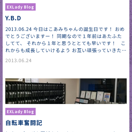
EXLady Blog
Y.B.D
2013.06.24 今日はこあみちゃんの誕生日です！ おめ
でとうございますー！ 同期なので１年前はあたふた
してて、 それから１年と思うととても早いです！ こ
れからも成長していけるよう お互い頑張っていきた…
2013.06.24
EXLady Blog
自転車奮闘記