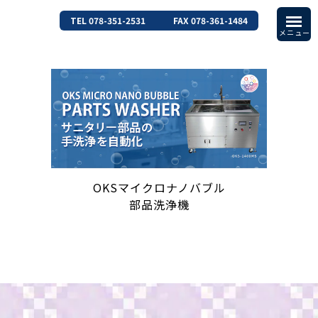
TEL 078-351-2531
FAX 078-361-1484
OKSマイクロナノバブル
部品洗浄機