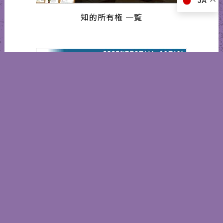
JA
知的所有権 一覧
インターフェックスジャパン2025
営業日カレンダー