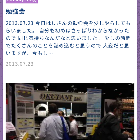
勉強会
2013.07.23 今日はＵさんの勉強会を少しやらしても
らいました。 自分も初めはさっぱりわからなかった
ので 同じ気持ちなんだなと思いました。 少しの時間
でたくさんのことを詰め込むと思うので 大変だと思
いますが、今もし…
2013.07.23