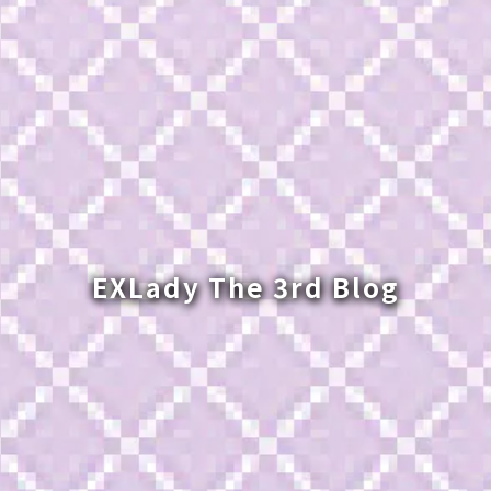
EXLady The 3rd Blog