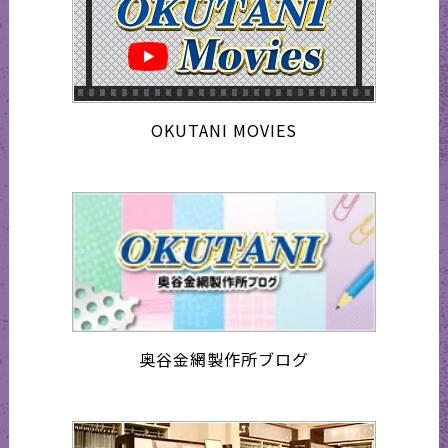
OKUTANI MOVIES
奥谷金網製作所ブログ