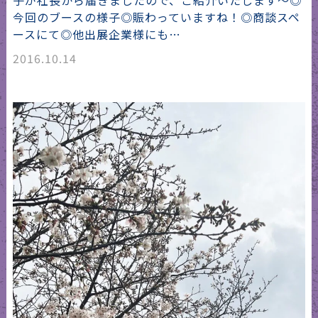
子が社長から届きましたので、ご紹介いたします～◎
今回のブースの様子◎賑わっていますね！◎商談スペ
ースにて◎他出展企業様にも…
2016.10.14