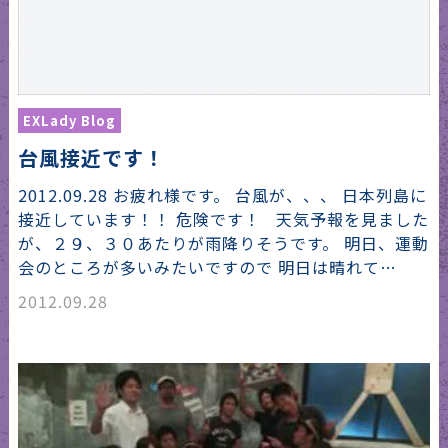
EXLady Blog
台風接近です！
2012.09.28 お疲れ様です。 台風が、、、 日本列島に
接近しています！！ 危険です！ 天気予報を見ました
が、２９、３０あたりが雨降りそうです。 明日、運動
会のところが多いみたいですので 明日は晴れて…
2012.09.28