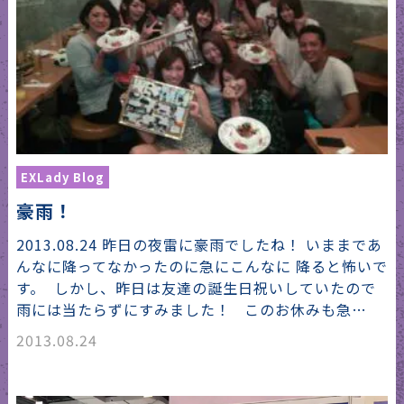
EXLady Blog
豪雨！
2013.08.24 昨日の夜雷に豪雨でしたね！ いままであ
んなに降ってなかったのに急にこんなに 降ると怖いで
す。 しかし、昨日は友達の誕生日祝いしていたので
雨には当たらずにすみました！ このお休みも急…
2013.08.24