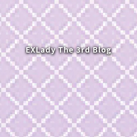
EXLady The 3rd Blog