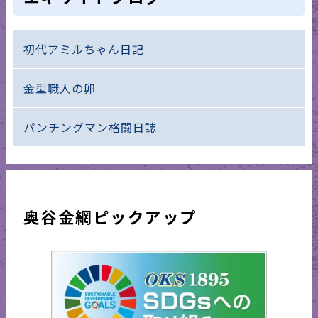
初代アミルちゃん日記
金型職人の卵
パンチングマン格闘日誌
奥谷金網ピックアップ