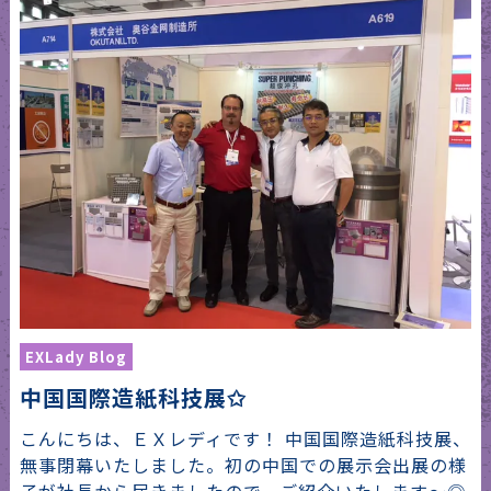
EXLady Blog
中国国際造紙科技展✩
こんにちは、ＥＸレディです！ 中国国際造紙科技展、
無事閉幕いたしました。初の中国での展示会出展の様