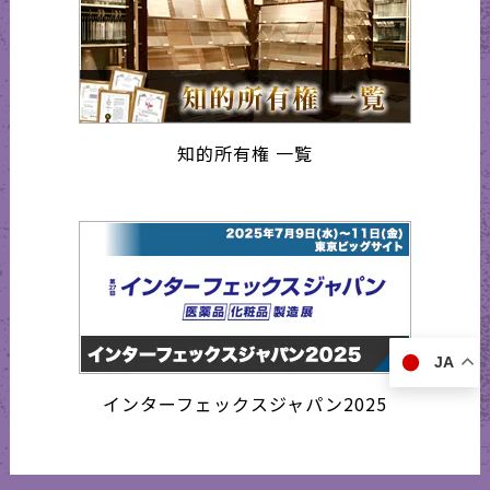
知的所有権 一覧
JA
インターフェックスジャパン2025