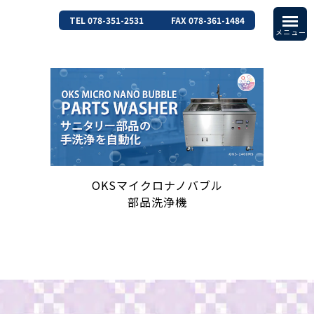
TEL 078-351-2531
FAX 078-361-1484
OKSマイクロナノバブル
部品洗浄機