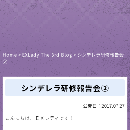
Home
>
EXLady The 3rd Blog
>
シンデレラ研修報告会
②
シンデレラ研修報告会②
公開日：2017.07.27
こんにちは、ＥＸレディです！