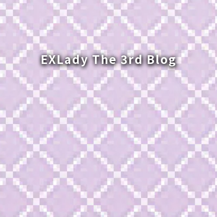
EXLady The 3rd Blog