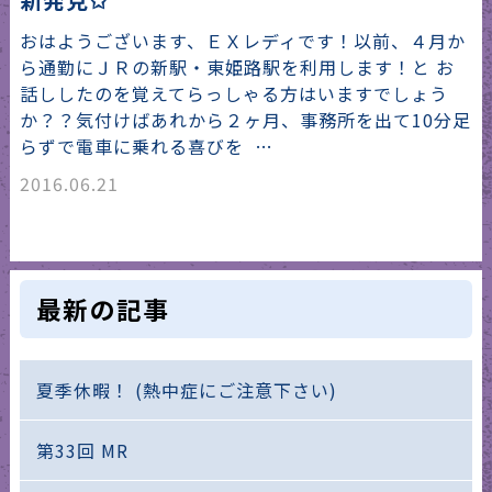
おはようございます、ＥＸレディです！以前、４月か
ら通勤にＪＲの新駅・東姫路駅を利用します！と お
話ししたのを覚えてらっしゃる方はいますでしょう
か？？気付けばあれから２ヶ月、事務所を出て10分足
らずで電車に乗れる喜びを …
2016.06.21
最新の記事
夏季休暇！ (熱中症にご注意下さい)
第33回 MR