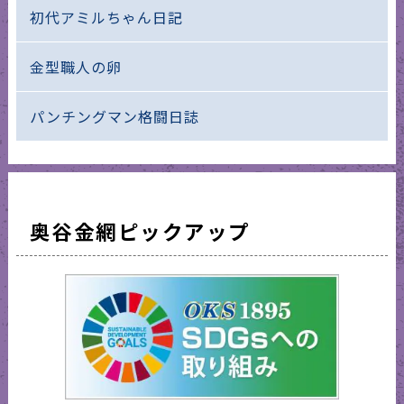
初代アミルちゃん日記
金型職人の卵
パンチングマン格闘日誌
奥谷金網ピックアップ