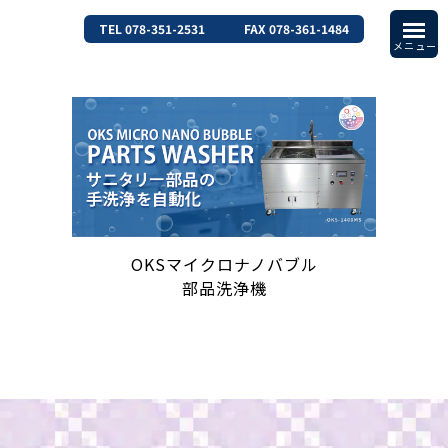
TEL 078-351-2531
FAX 078-361-1484
OKSマイクロナノバブル
部品洗浄機