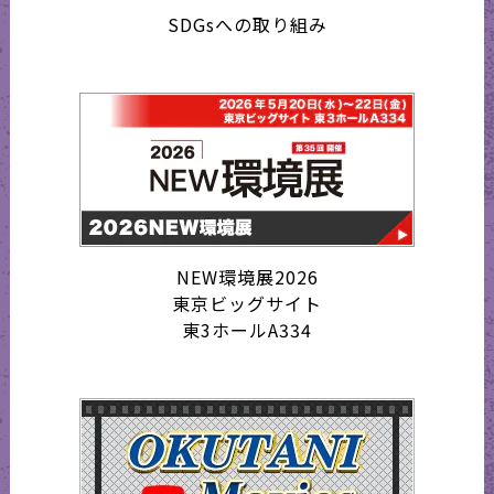
SDGsへの取り組み
NEW環境展2026
東京ビッグサイト
東3ホールA334