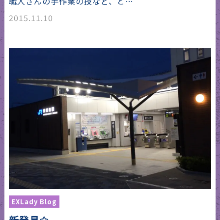
職人さんの手作業の技など、と…
2015.11.10
EXLady Blog
新発見✩