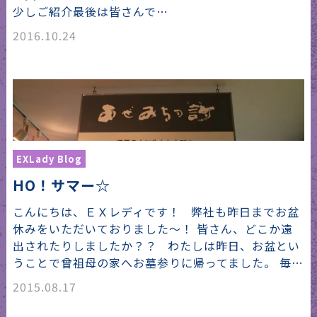
少しご紹介最後は皆さんで…
2016.10.24
EXLady Blog
HO！サマー☆
こんにちは、ＥＸレディです！ 弊社も昨日までお盆
休みをいただいておりました～！ 皆さん、どこか遠
出されたりしましたか？？ わたしは昨日、お盆とい
うことで曾祖母の家へお墓参りに帰ってました。 毎…
2015.08.17