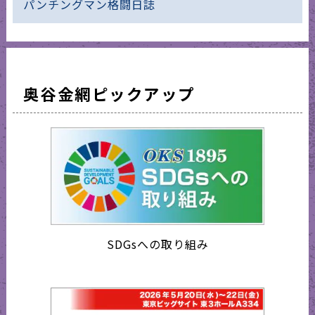
パンチングマン格闘日誌
奥谷金網ピックアップ
SDGsへの取り組み