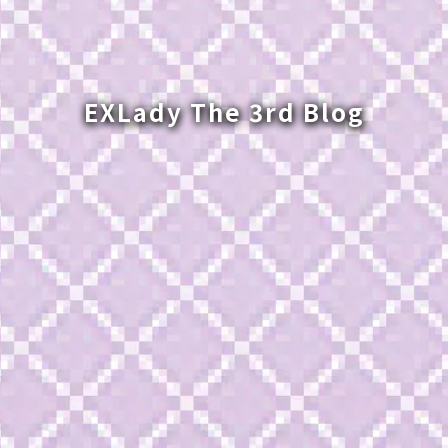
EXLady The 3rd Blog