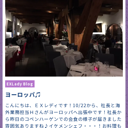
EXLady Blog
ヨーロッパ♫
こんにちは、ＥＸレディです！10/22から、社長と海
外業務担当Ｈさんがヨーロッパへ出張中です！社長か
ら昨日のコペンハーゲンでの会食の様子が届きました
雰囲気ありますね♪イケメンシェフ・・・！お料理も