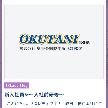
EXLady Blog
新入社員✨〜入社前研修〜
こんにちは、E Xレディです！ 昨日、神戸本社にて