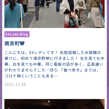
EXLady Blog
南京町🐼
こんにちは、EXレディです！ 先程投稿した水族館の
帰りに、初めて南京町🐼に行きました！ 左を見ても中
華、右を見ても中華、同じ看板の店が多く、正直違い
がわかりませんでした…😓💦 『食べ歩き』までは、
コロナ禍ということもある…
2021.11.26