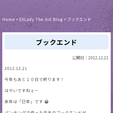
Home
>
EXLady The 3rd Blog
>
ブックエンド
ブックエンド
公開日：2012.12.21
2012.12.21
今年もあと１０日で終ります！
はやいですねぇー
来年は「巳年」です 😀
パンチングで作った干支のブックエンドが