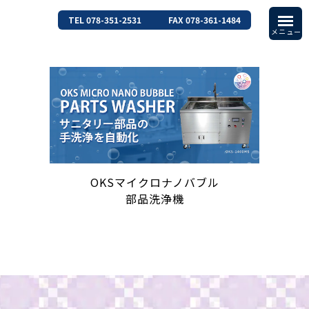
TEL 078-351-2531
FAX 078-361-1484
OKSマイクロナノバブル
部品洗浄機