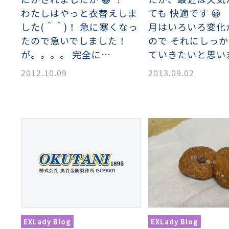
わたしはやっと衣替えしま
ても 快適です 😀
した(＾＾)！ 急に寒くなっ
月はいろいろ変化
たので急いでしました！
ので それにしっ
が。。。。 完全に…
ていきたいと思い
2012.10.09
2013.09.02
EXLady Blog
EXLady Blog