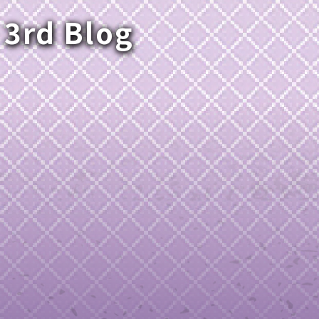
 3rd Blog