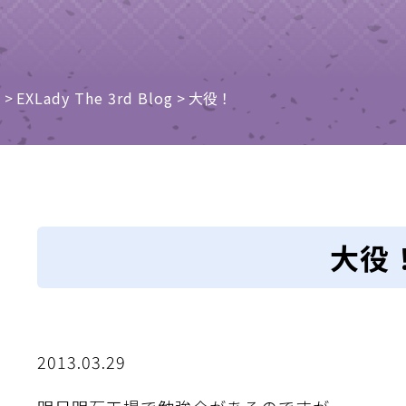
e
>
EXLady The 3rd Blog
>
大役！
大役
2013.03.29