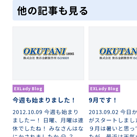
他の記事も見る
EXLady Blog
EXLady Blog
今週も始まりました！
9月です！
2012.10.09 今週も始まり
2013.09.02 今
ましたー！ 日曜、月曜は連
がスタートしまし
休でしたね！ みなさんはな
９月は暑いと思っ
にかされましたか 😀 ？
たが、最近は天気