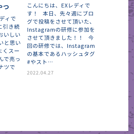
こんにちは、EXレディで
やつ
す！ 本日、先々週にブロ
レディで
グで投稿をさせて頂いた、
に引き続
Instagramの研修に参加を
おいしい
させて頂きました！！ 今
いと思い
回の研修では、Instagram
よくスー
の基本であるハッシュタグ
んで売っ
#やスト…
ナツで
2022.04.27