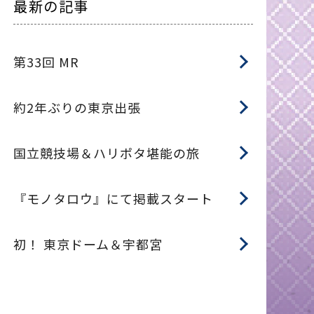
最新の記事
第33回 MR
約2年ぶりの東京出張
国立競技場＆ハリポタ堪能の旅
『モノタロウ』にて掲載スタート
初！ 東京ドーム＆宇都宮