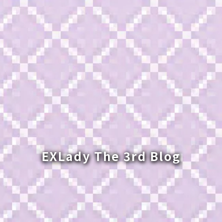
EXLady The 3rd Blog