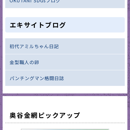
OKUTANI SDGsブログ
エキサイトブログ
初代アミルちゃん日記
金型職人の卵
パンチングマン格闘日誌
奥谷金網ピックアップ