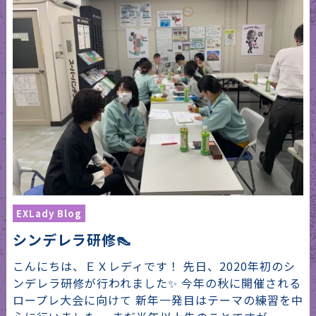
EXLady Blog
シンデレラ研修👠
こんにちは、ＥＸレディです！ 先日、2020年初のシ
ンデレラ研修が行われました✨ 今年の秋に開催される
ロープレ大会に向けて 新年一発目はテーマの練習を中