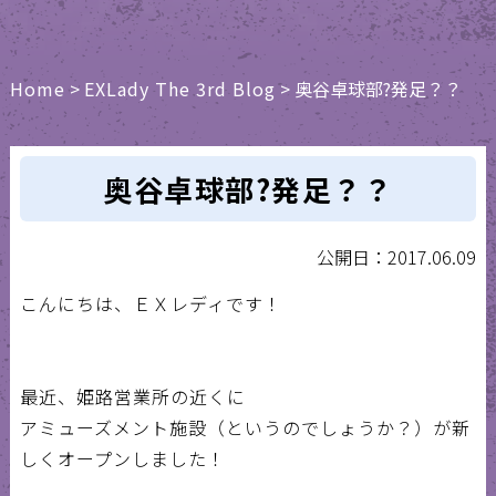
Home
>
EXLady The 3rd Blog
>
奥谷卓球部?発足？？
奥谷卓球部?発足？？
公開日：2017.06.09
こんにちは、ＥＸレディです！
最近、姫路営業所の近くに
アミューズメント施設（というのでしょうか？）が新
しくオープンしました！