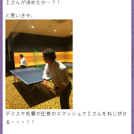
Ｉさんが決めたか…？！
と思いきや、
デミスケ先輩が圧巻のスマッシュでＩさんをねじ伏せ
る・・・！！