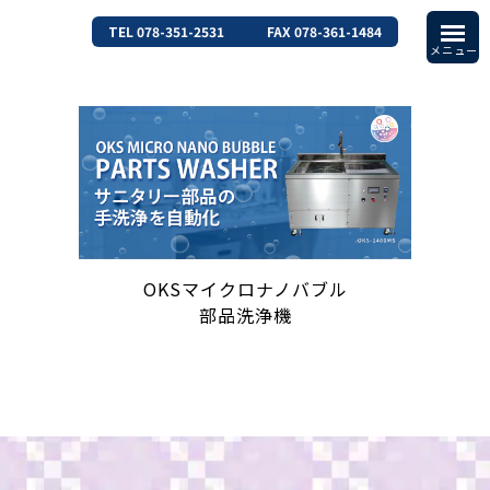
TEL 078-351-2531
FAX 078-361-1484
OKSマイクロナノバブル
部品洗浄機