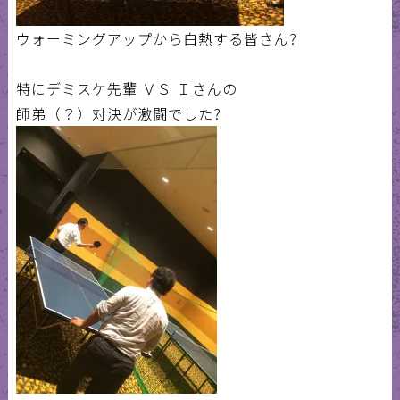
ウォーミングアップから白熱する皆さん?
特にデミスケ先輩 ＶＳ Ｉさんの
師弟（？）対決が激闘でした?