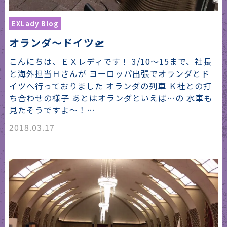
EXLady Blog
オランダ～ドイツ🛫
こんにちは、ＥＸレディです！ 3/10～15まで、社長
と海外担当Ｈさんが ヨーロッパ出張でオランダとド
イツへ行っておりました オランダの列車 Ｋ社との打
ち合わせの様子 あとはオランダといえば…の 水車も
見たそうですよ～！…
2018.03.17