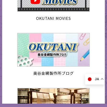
OKUTANI MOVIES
奥谷金網製作所ブログ
JA