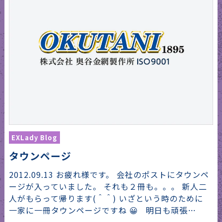
EXLady Blog
タウンページ
2012.09.13 お疲れ様です。 会社のポストにタウンペ
ージが入っていました。 それも２冊も。。。 新人二
人がもらって帰ります(＾＾) いざという時のために
一家に一冊タウンページですね 😀 明日も頑張…