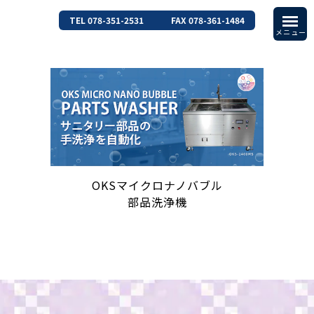
TEL 078-351-2531
FAX 078-361-1484
OKSマイクロナノバブル
部品洗浄機