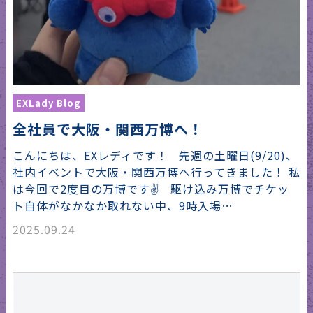
EXLady Blog
全社員で大阪・関西万博へ！
こんにちは、EXレディです！ 先週の土曜日(9/20)、
社内イベントで大阪・関西万博へ行ってきました！ 私
は今回で2度目の万博です✌️ 駆け込み万博でチケッ
ト自体がなかなか取れない中、9時入場…
2025.09.24