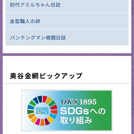
初代アミルちゃん日記
金型職人の卵
パンチングマン格闘日誌
奥谷金網ピックアップ