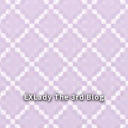
EXLady The 3rd Blog