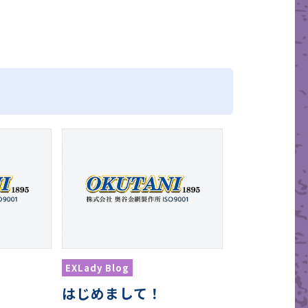
EXLady Blog
はじめまして！