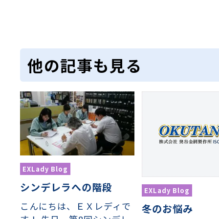
他の記事も見る
EXLady Blog
シンデレラへの階段
EXLady Blog
こんにちは、ＥＸレディで
冬のお悩み