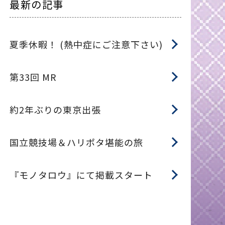
最新の記事
夏季休暇！ (熱中症にご注意下さい)
第33回 MR
約2年ぶりの東京出張
国立競技場＆ハリポタ堪能の旅
『モノタロウ』にて掲載スタート