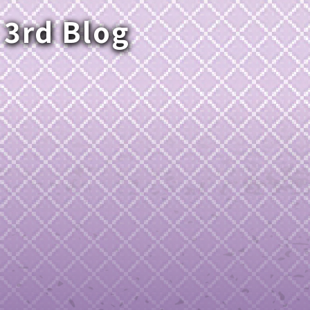
 3rd Blog