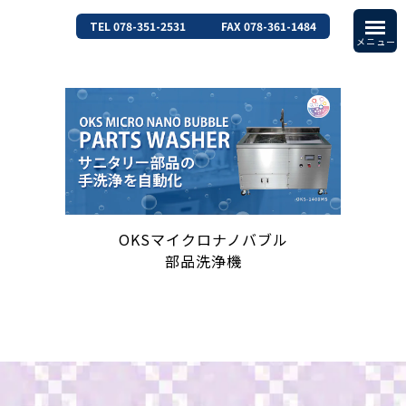
TEL 078-351-2531
FAX 078-361-1484
OKSマイクロナノバブル
部品洗浄機