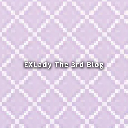
EXLady The 3rd Blog