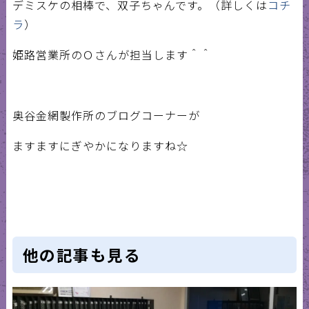
デミスケの相棒で、双子ちゃんです。（詳しくは
コチ
ラ
）
姫路営業所のＯさんが担当します＾＾
奥谷金網製作所のブログコーナーが
ますますにぎやかになりますね☆
他の記事も見る