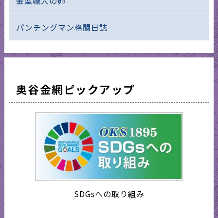
金型職人の卵
パンチングマン格闘日誌
奥谷金網ピックアップ
SDGsへの取り組み