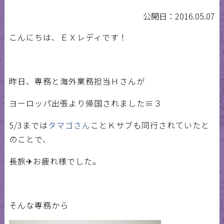
公開日：2016.05.07
こんにちは、ＥＸレディです！
昨日、専務と海外業務担当Ｈさんが
ヨーロッパ出張より帰国されました≡３
5/3までは
タマゴさん
ことＫサブも同行されていたと
のことで、
長旅✈お疲れ様でした。
そんな専務から