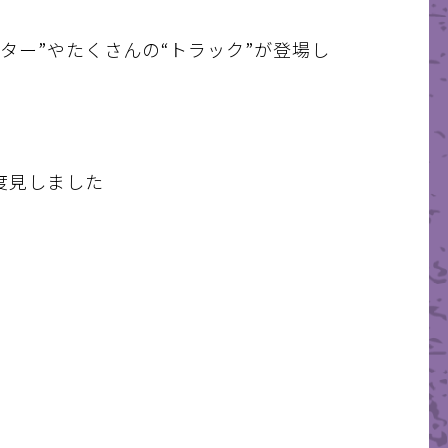
ンター
”
やたくさんの
“
トラック
”
が登場し
度見しました