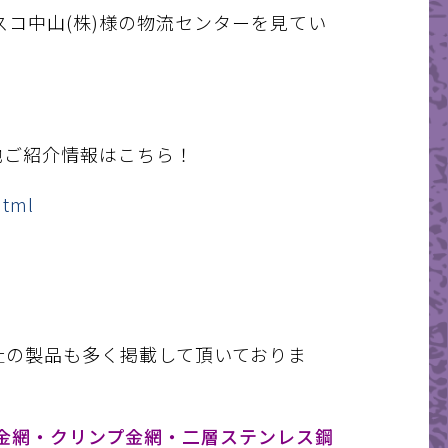
コ中山(株)様の物流センターを見てい
地ご紹介情報はこちら！
html
社の製品も多く掲載して頂いておりま
金網・クリンプ金網・二層ステンレス鋼