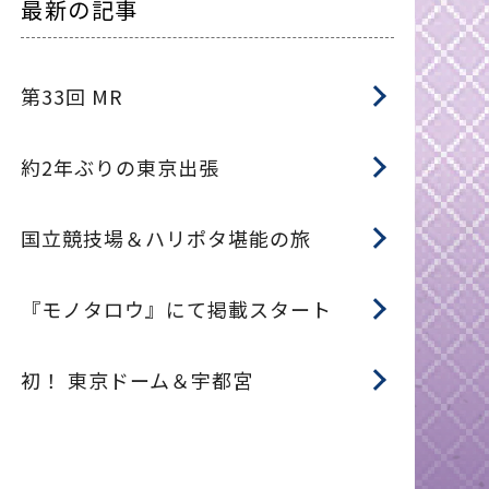
最新の記事
第33回 MR
約2年ぶりの東京出張
国立競技場＆ハリポタ堪能の旅
『モノタロウ』にて掲載スタート
初！ 東京ドーム＆宇都宮