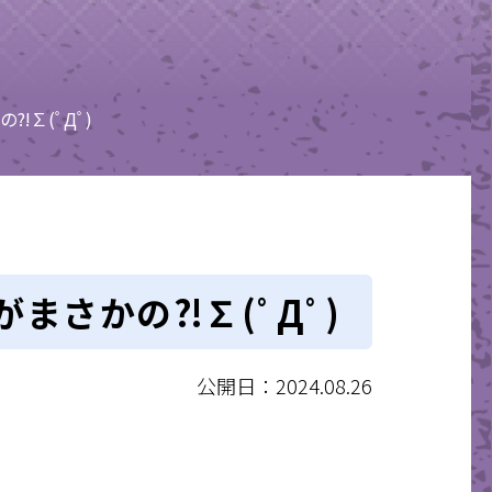
∑(ﾟДﾟ)
まさかの⁈∑(ﾟДﾟ)
公開日：2024.08.26