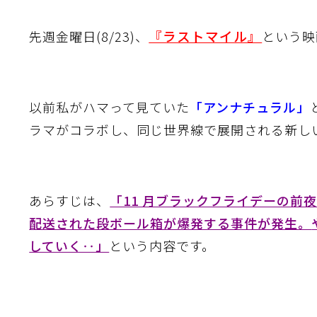
『ラストマイル』
先週金曜日(8/23)、
という映
以前私がハマって見ていた
「アンナチュラル」
ラマがコラボし、同じ世界線で展開される新し
あらすじは、
「11 月ブラックフライデーの前
配送された段ボール箱が爆発する事件が発生。
していく‥」
という内容です。