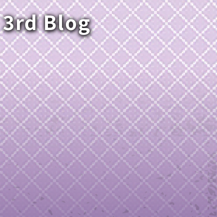
 3rd Blog