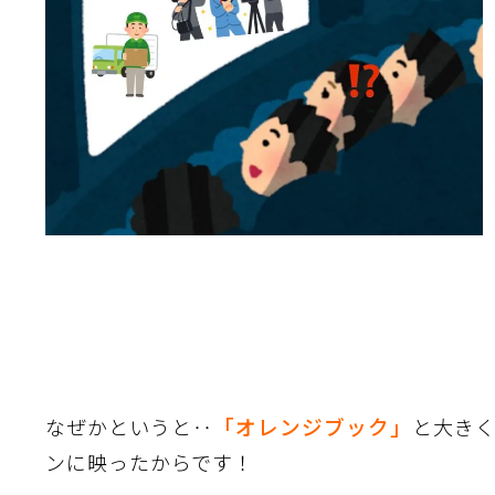
「オレンジブック」
なぜかというと‥
と大き
ンに映ったからです！