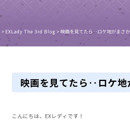
e
>
EXLady The 3rd Blog
>
映画を見てたら‥ロケ地がまさかの⁈
映画を見てたら‥ロケ地が
こんにちは、EXレディです！