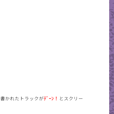
ﾃﾞｰﾝ！
く書かれたトラックが
とスクリー