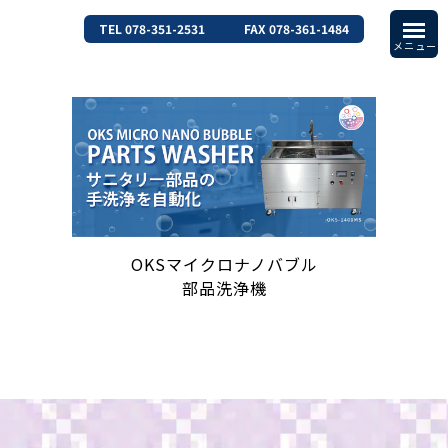
TEL 078-351-2531
FAX 078-361-1484
OKSマイクロナノバブル
部品洗浄機