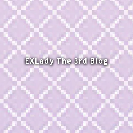
EXLady The 3rd Blog