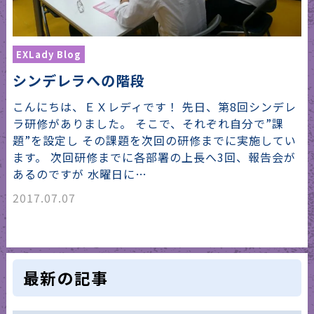
EXLady Blog
シンデレラへの階段
こんにちは、ＥＸレディです！ 先日、第8回シンデレ
ラ研修がありました。 そこで、それぞれ自分で”課
題”を設定し その課題を次回の研修までに実施してい
ます。 次回研修までに各部署の上長へ3回、報告会が
あるのですが 水曜日に…
2017.07.07
最新の記事