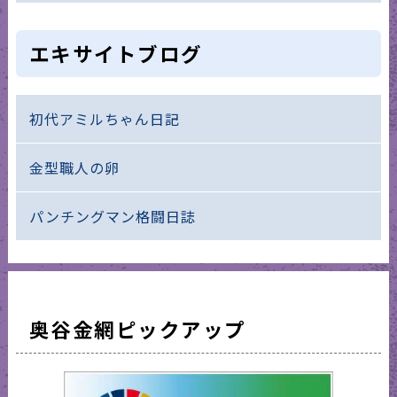
エキサイトブログ
初代アミルちゃん日記
金型職人の卵
パンチングマン格闘日誌
奥谷金網ピックアップ