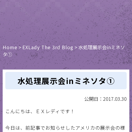
Home
>
EXLady The 3rd Blog
>
水処理展示会inミネソ
タ①
水処理展示会inミネソタ①
公開日：2017.03.30
こんにちは、ＥＸレディです！
今日は、前記事でお知らせしたアメリカの展示会の様