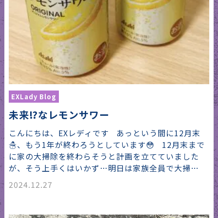
EXLady Blog
未来⁉︎なレモンサワー
こんにちは、EXレディです あっという間に12月末
☃️、もう1年が終わろうとしています😳 12月末まで
に家の大掃除を終わらそうと計画を立てていました
が、そう上手くはいかず…明日は家族全員で大掃…
2024.12.27