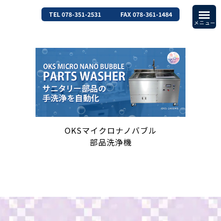
TEL 078-351-2531
FAX 078-361-1484
OKSマイクロナノバブル
部品洗浄機