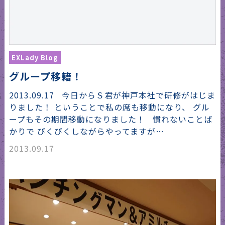
EXLady Blog
グループ移籍！
2013.09.17 今日からＳ君が神戸本社で研修がはじま
りました！ ということで私の席も移動になり、 グル
ープもその期間移動になりました！ 慣れないことば
かりで びくびくしながらやってますが…
2013.09.17