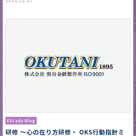
2021.12.07
EXLady Blog
研修 〜心の在り方研修・ OKS行動指針ミ