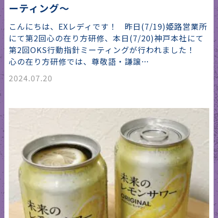
ーティング〜
こんにちは、EXレディです！ 昨日(7/19)姫路営業所
にて第2回心の在り方研修、本日(7/20)神戸本社にて
第2回OKS行動指針ミーティングが行われました！
心の在り方研修では、尊敬語・謙譲…
2024.07.20