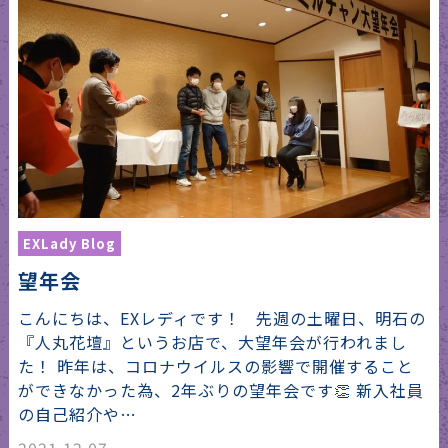
EXLady Blog
望年会
こんにちは、EXレディです！ 先週の土曜日、明石の
『人丸花壇』というお店で、大望年会が行われまし
た！ 昨年は、コロナウイルスの影響で開催すること
ができなかった為、2年ぶりの望年会です👏 新入社員
の自己紹介や…