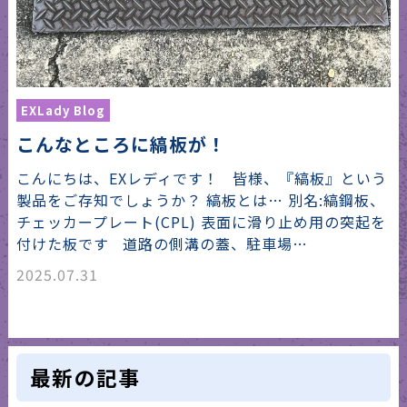
EXLady Blog
こんなところに縞板が！
こんにちは、EXレディです！ 皆様、『縞板』という
製品をご存知でしょうか？ 縞板とは… 別名:縞鋼板、
チェッカープレート(CPL) 表面に滑り止め用の突起を
付けた板です 道路の側溝の蓋、駐車場…
2025.07.31
最新の記事