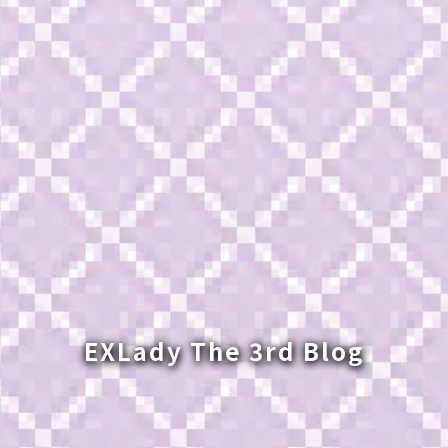
EXLady The 3rd Blog