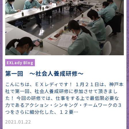
EXLady Blog
第一回 ～社会人養成研修～
こんにちは、ＥＸレディです！ １月２１日は、神戸本
社で第一回、社会人養成研修に参加させて頂きまし
た！ 今回の研修では、仕事をする上で最低限必要な
力であるアクション・シンキング・チームワークの３
つをさらに細分化した、１２要…
2021.01.22