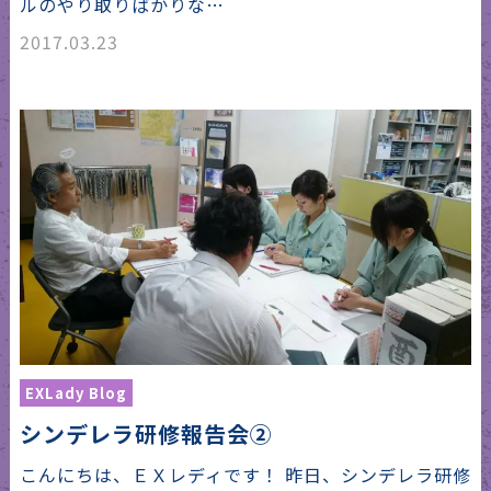
ルのやり取りばかりな…
2017.03.23
EXLady Blog
シンデレラ研修報告会②
こんにちは、ＥＸレディです！ 昨日、シンデレラ研修