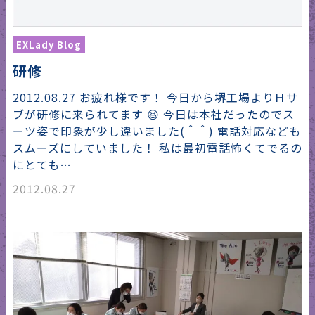
EXLady Blog
研修
2012.08.27 お疲れ様です！ 今日から堺工場よりＨサ
ブが研修に来られてます 😆 今日は本社だったのでス
ーツ姿で印象が少し違いました(＾＾) 電話対応なども
スムーズにしていました！ 私は最初電話怖くてでるの
にとても…
2012.08.27