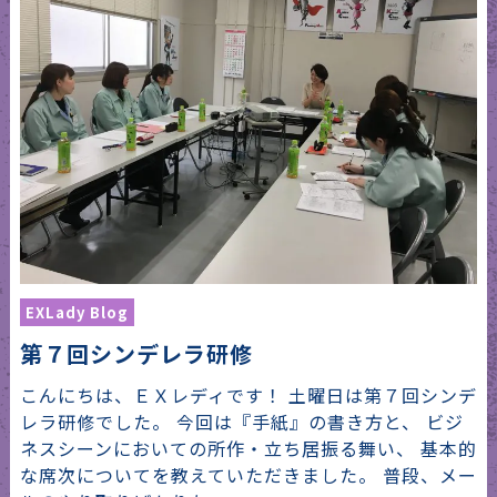
EXLady Blog
第７回シンデレラ研修
こんにちは、ＥＸレディです！ 土曜日は第７回シンデ
レラ研修でした。 今回は『手紙』の書き方と、 ビジ
ネスシーンにおいての所作・立ち居振る舞い、 基本的
な席次についてを教えていただきました。 普段、メー