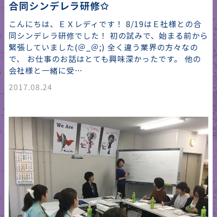
合同シンデレラ研修✩
こんにちは、ＥＸレディです！ 8/19はＥ社様との合
同シンデレラ研修でした！ 初の試みで、始まる前から
緊張していました(＠_＠;) 全く違う業界の方々なの
で、 お仕事のお話はとても興味深かったです。 他の
会社様と一緒に受…
2017.08.24