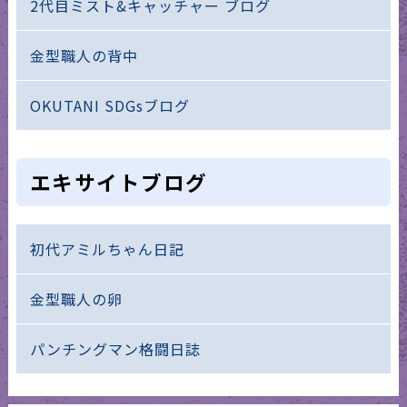
2代目ミスト&キャッチャー ブログ
金型職人の背中
OKUTANI SDGsブログ
エキサイトブログ
初代アミルちゃん日記
金型職人の卵
パンチングマン格闘日誌