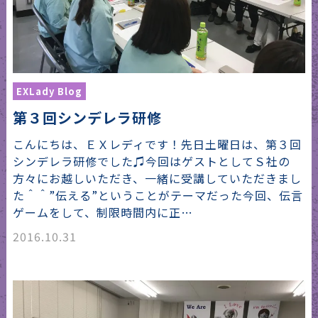
EXLady Blog
第３回シンデレラ研修
こんにちは、ＥＸレディです！先日土曜日は、第３回
シンデレラ研修でした♫今回はゲストとしてＳ社の
方々にお越しいただき、一緒に受講していただきまし
た＾＾”伝える”ということがテーマだった今回、伝言
ゲームをして、制限時間内に正…
2016.10.31