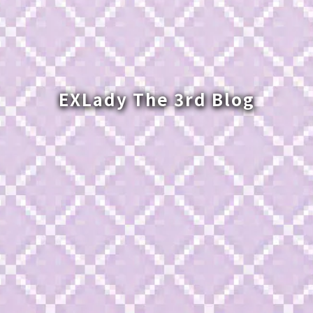
EXLady The 3rd Blog