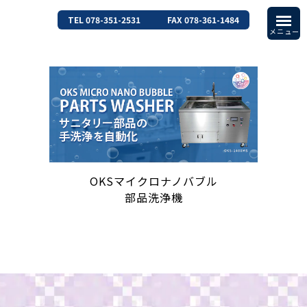
TEL 078-351-2531
FAX 078-361-1484
OKSマイクロナノバブル
部品洗浄機