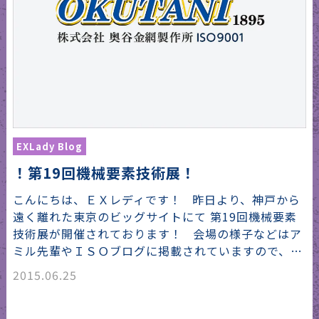
EXLady Blog
！第19回機械要素技術展！
こんにちは、ＥＸレディです！ 昨日より、神戸から
遠く離れた東京のビッグサイトにて 第19回機械要素
技術展が開催されております！ 会場の様子などはア
ミル先輩やＩＳＯブログに掲載されていますので、…
2015.06.25