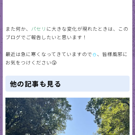
また何か、
パセリ
に大きな変化が現れたときは、この
ブログでご報告したいと思います！
最近は急に寒くなってきていますので
⛄
、皆様風邪に
お気をつけください🤧
他の記事も見る