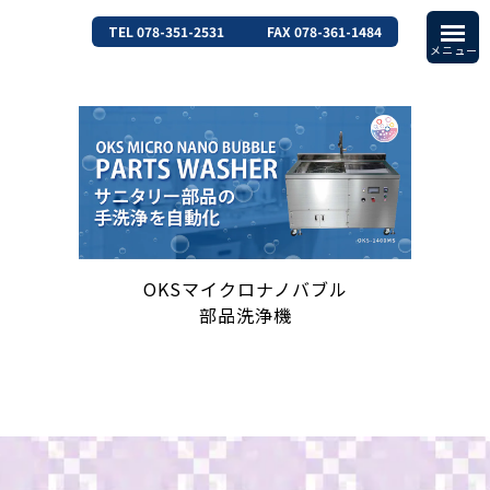
TEL 078-351-2531
FAX 078-361-1484
OKSマイクロナノバブル
部品洗浄機