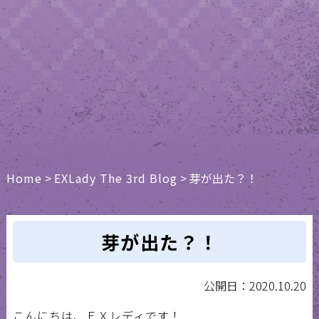
Home
>
EXLady The 3rd Blog
>
芽が出た？！
芽が出た？！
公開日：2020.10.20
こんにちは、ＥＸレディです！