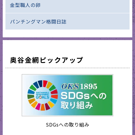
金型職人の卵
パンチングマン格闘日誌
奥谷金網ピックアップ
SDGsへの取り組み