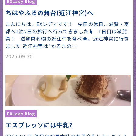
EXLady Blog
ちはやふるの舞台(近江神宮)へ
こんにちは、EXレディです！ 先日の休日、滋賀・京
都へ1泊2日の旅行へ行ってきました🧳 1日目は滋賀
県！ 滋賀県名物の近江牛を食べ🍽️、近江神宮に行き
ました 近江神宮は"かるたの…
2025.09.30
EXLady Blog
エスプレッソには牛乳?