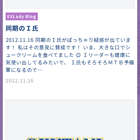
EXLady Blog
同期のＩ氏
2012.11.16 同期のＩ氏がぽっちゃり疑惑が出ていま
す！ 私はその意見に賛成です！ いま、大きな口でシ
ュークリームを食べてました 😉 Ｉリーダーも健康に
気使い出してるみたいで、 Ｉ氏もそろそろＭＴＢ予備
軍になるので…
2012.11.16