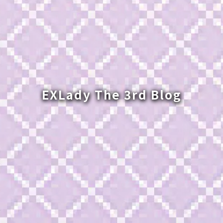
EXLady The 3rd Blog