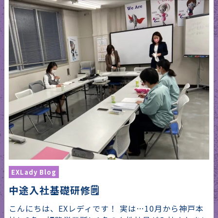
EXLady Blog
中途入社基礎研修🗒
こんにちは、EXレディです！ 実は…10月から神戸本