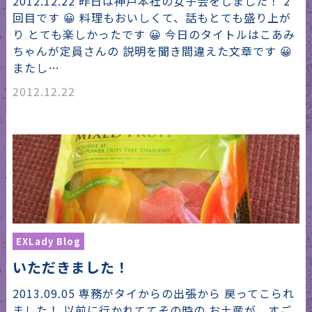
2012.12.22 昨日は神戸本社の女子会をしました！ 2
回目です 😀 料理もおいしくて、話もとても盛り上が
り とても楽しかったです 😀 今日のタイトルはこあみ
ちゃんが定員さんの 説明を聞き間違えた文章です 😀
またし…
2012.12.22
EXLady Blog
いただきました！
2013.09.05 専務がタイからの出張から 戻ってこられ
ました！ 以前に行かれててその時の お土産が、すご