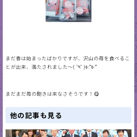
まだ春は始まったばかりですが、沢山の苺を食べるこ
とが出来、満たされました〜
( ‘
༥
’ )ŧ‹”ŧ‹”
まだまだ苺の飽きは来なさそうです！😋
他の記事も見る