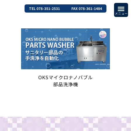
TEL 078-351-2531
FAX 078-361-1484
OKSマイクロナノバブル
部品洗浄機