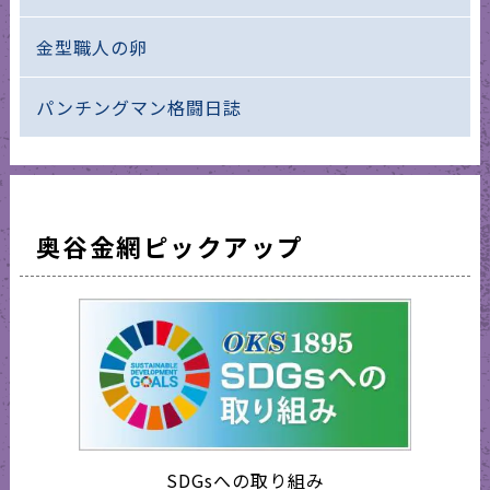
金型職人の卵
パンチングマン格闘日誌
奥谷金網ピックアップ
SDGsへの取り組み