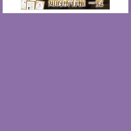
知的所有権 一覧
インターフェックスジャパン2025
営業日カレンダー