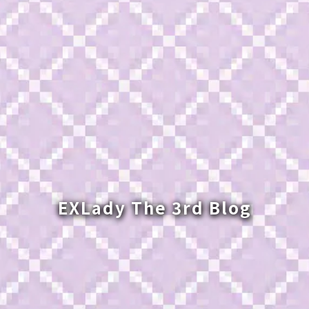
EXLady The 3rd Blog