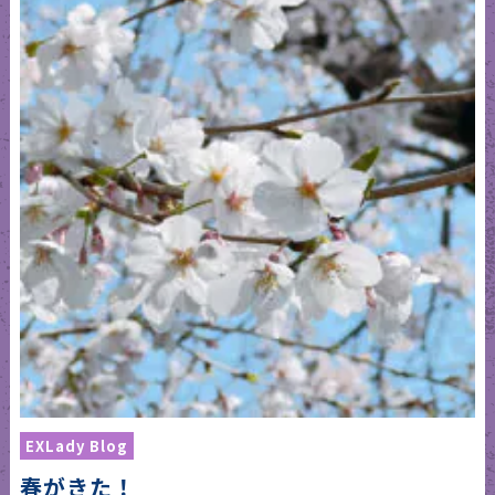
EXLady Blog
春がきた！