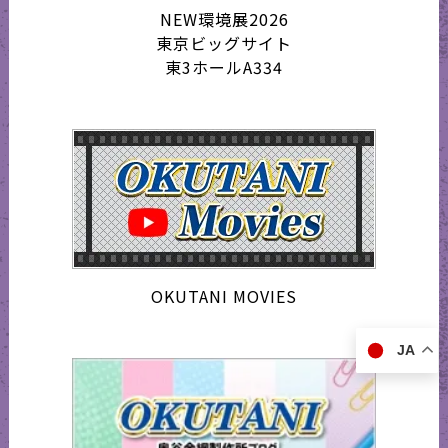
NEW環境展2026
東京ビッグサイト
東3ホールA334
OKUTANI MOVIES
JA