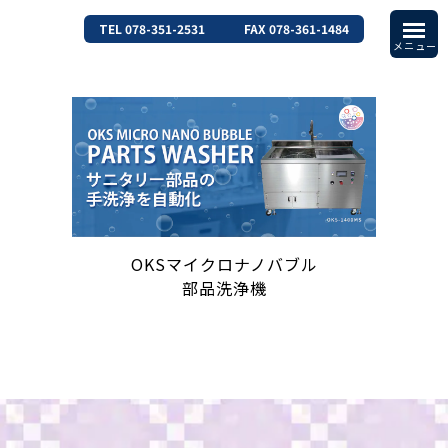
TEL 078-351-2531
FAX 078-361-1484
OKSマイクロナノバブル
部品洗浄機