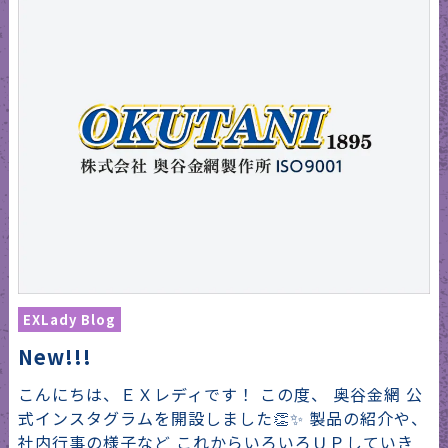
EXLady Blog
New!!!
こんにちは、ＥＸレディです！ この度、 奥谷金網 公
式インスタグラムを開設しました👏✨ 製品の紹介や、
社内行事の様子など これからいろいろＵＰしていき