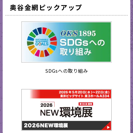
奥谷金網ピックアップ
SDGsへの取り組み