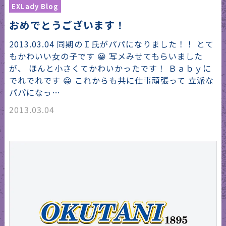
EXLady Blog
おめでとうございます！
2013.03.04 同期のＩ氏がパパになりました！！ とて
もかわいい女の子です 😀 写メみせてもらいました
が、 ほんと小さくてかわいかったです！ Ｂａｂｙに
でれでれです 😀 これからも共に仕事頑張って 立派な
パパになっ…
2013.03.04