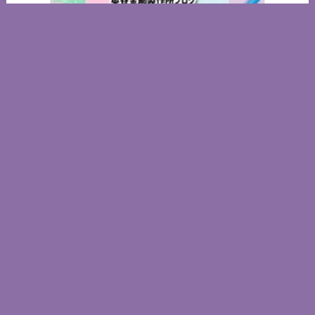
奥谷金網製作所ブログ
知的所有権 一覧