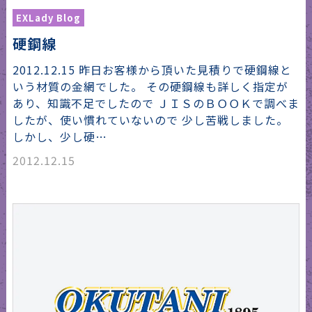
EXLady Blog
硬鋼線
2012.12.15 昨日お客様から頂いた見積りで硬鋼線と
いう材質の金網でした。 その硬鋼線も詳しく指定が
あり、知識不足でしたので ＪＩＳのＢＯＯＫで調べま
したが、使い慣れていないので 少し苦戦しました。
しかし、少し硬…
2012.12.15