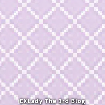
EXLady The 3rd Blog