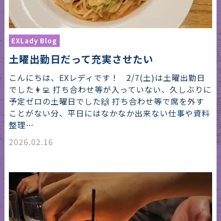
EXLady Blog
土曜出勤日だって充実させたい
こんにちは、EXレディです！ 2/7(土)は土曜出勤日
でした👩‍💻 打ち合わせ等が入っていない、久しぶりに
予定ゼロの土曜日でした🙌 打ち合わせ等で席を外す
ことがない分、平日にはなかなか出来ない仕事や資料
整理…
2026.02.16