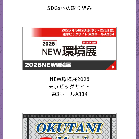
SDGsへの取り組み
NEW環境展2026
東京ビッグサイト
東3ホールA334