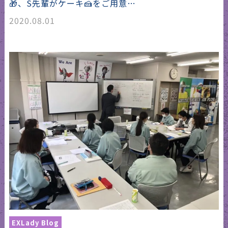
🎁、S先輩がケーキ🍰をご用意…
2020.08.01
EXLady Blog