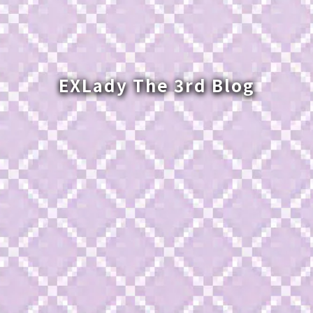
EXLady The 3rd Blog