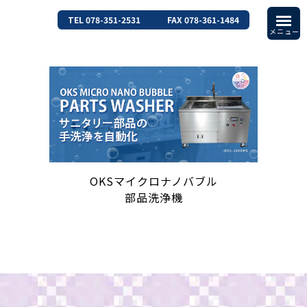
TEL 078-351-2531
FAX 078-361-1484
OKSマイクロナノバブル
部品洗浄機