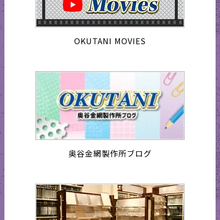
OKUTANI MOVIES
奥谷金網製作所ブログ