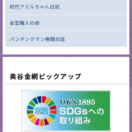
初代アミルちゃん日記
金型職人の卵
パンチングマン格闘日誌
奥谷金網ピックアップ