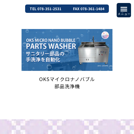
TEL 078-351-2531
FAX 078-361-1484
OKSマイクロナノバブル
部品洗浄機