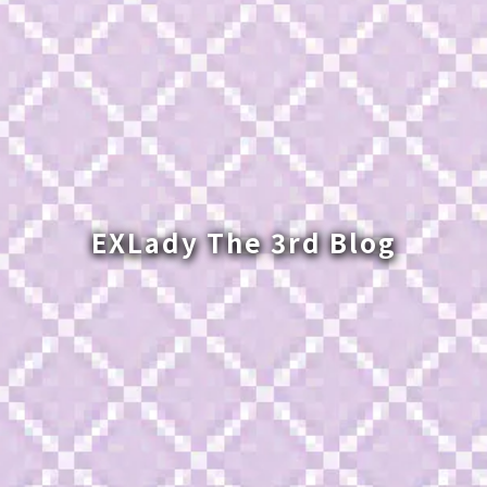
EXLady The 3rd Blog