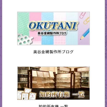
奥谷金網製作所ブログ
知的所有権 一覧