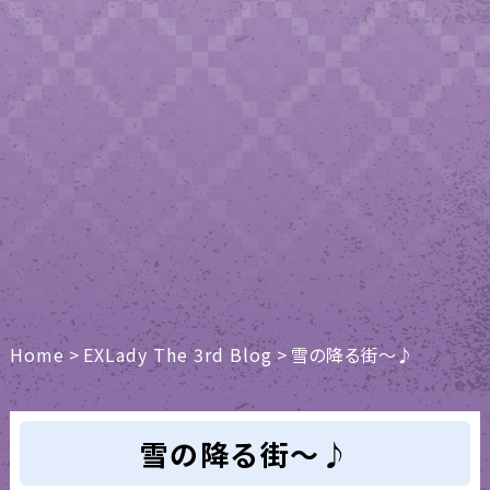
Home
>
EXLady The 3rd Blog
>
雪の降る街～♪
雪の降る街～♪