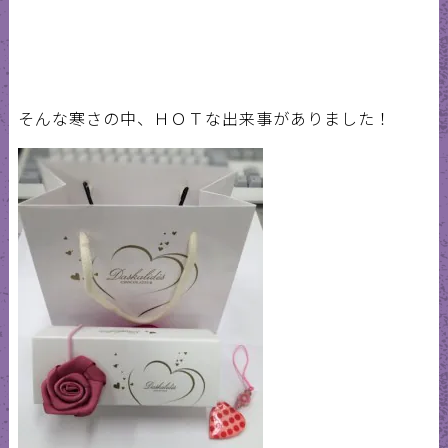
そんな寒さの中、ＨＯＴな出来事がありました！