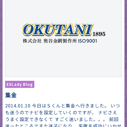
EXLady Blog
集金
2014.01.10 今日はＳくんと集金へ行きました。 いつ
も迷うのでナビを設定していくのですが、 ナビさえ
うまく設定できなくて すごく迷いました。。。 前回
迷ったところでまた迷子になり、 失敗を成功にいかせ