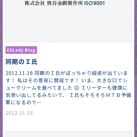
EXLady Blog
同期のＩ氏
2012.11.16 同期のＩ氏がぽっちゃり疑惑が出ていま
す！ 私はその意見に賛成です！ いま、大きな口でシ
ュークリームを食べてました 😉 Ｉリーダーも健康に
気使い出してるみたいで、 Ｉ氏もそろそろＭＴＢ予備
軍になるので…
2012.11.16