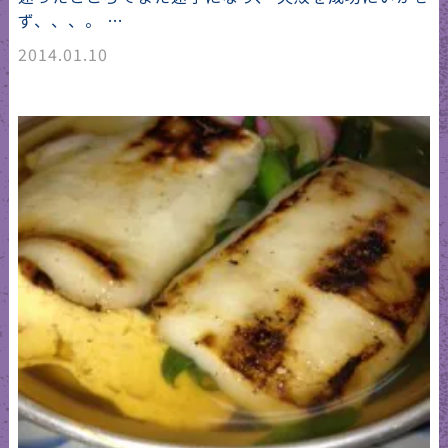
ず、、、。 …
2014.01.10