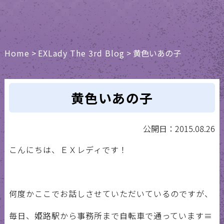
Home
>
EXLady The 3rd Blog
>
黄色いあの子
黄色いあの子
公開日：2015.08.26
こんにちは、ＥＸレディです！
何度かここでお話しさせていただいているのですが、
毎日、姫路駅から事務所まで自転車で通っています≡