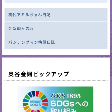
初代アミルちゃん日記
金型職人の卵
パンチングマン格闘日誌
奥谷金網ピックアップ