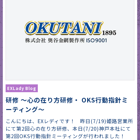
EXLady Blog
研修 〜心の在り方研修・ OKS行動指針ミ
ーティング〜
こんにちは、EXレディです！ 昨日(7/19)姫路営業所
にて第2回心の在り方研修、本日(7/20)神戸本社にて
第2回OKS行動指針ミーティングが行われました！