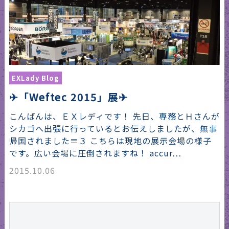
EXLady Blog
✈「Weftec 2015」展✈
こんばんは、ＥＸレディです！ 先日、専務とＨさんが
シカゴへ出張に行っているとお伝えしましたが、無事
帰国されました≡３ こちらは現地の展示会場の様子
です。広い会場に圧倒されますね！ accur…
2015.10.06