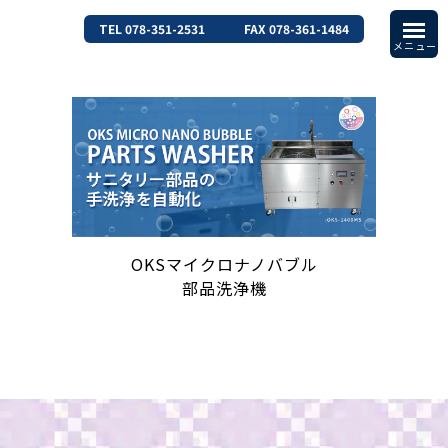
TEL 078-351-2531
FAX 078-361-1484
OKSマイクロナノバブル
部品洗浄機