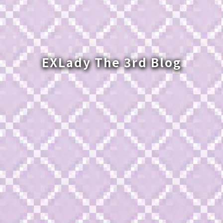
EXLady The 3rd Blog