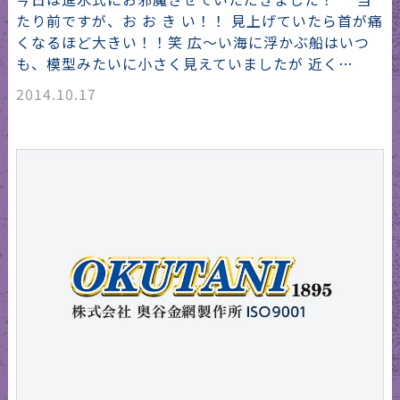
たり前ですが、お お き い！！ 見上げていたら首が痛
くなるほど大きい！！笑 広～い海に浮かぶ船はいつ
も、模型みたいに小さく見えていましたが 近く…
2014.10.17