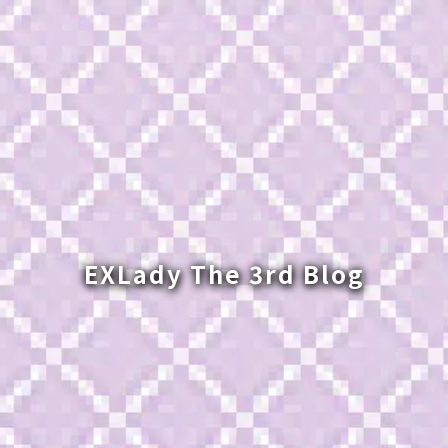
EXLady The 3rd Blog