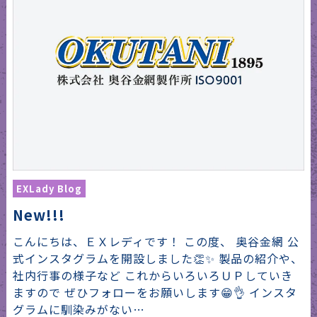
EXLady Blog
New!!!
こんにちは、ＥＸレディです！ この度、 奥谷金網 公
式インスタグラムを開設しました👏✨ 製品の紹介や、
社内行事の様子など これからいろいろＵＰしていき
ますので ぜひフォローをお願いします😁👌 インスタ
グラムに馴染みがない…