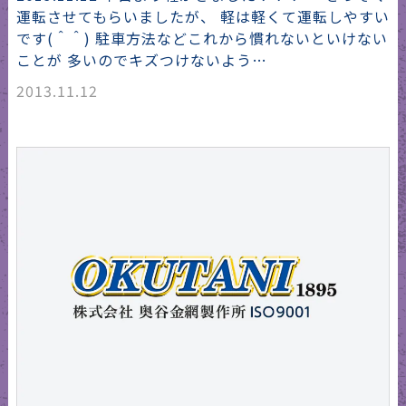
運転させてもらいましたが、 軽は軽くて運転しやすい
です(＾＾) 駐車方法などこれから慣れないといけない
ことが 多いのでキズつけないよう…
2013.11.12