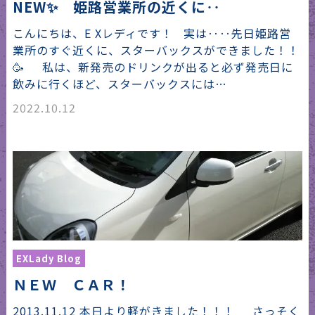
NEW✨ 姫路営業所の近くに‥
こんにちは、E Xレディです！ 実は‥‥先日姫路営
業所のすぐ近くに、スターバックスができました！！
🥳 私は、新発売のドリンクが出ると必ず発売日に
飲みに行くほど、スターバックスには…
2022.10.12
EXLady Blog
ＮＥＷ ＣＡＲ！
2013.11.12 本日より軽がきました！！！ さっそく