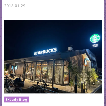
2018.01.29
EXLady Blog