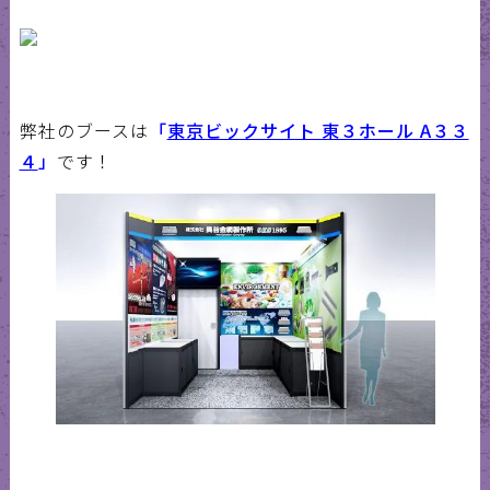
弊社のブースは
「
東京ビックサイト 東３ホール A３３
４
」
です！