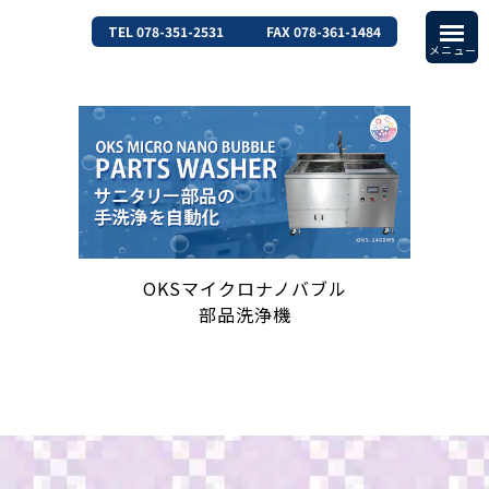
TEL 078-351-2531
FAX 078-361-1484
OKSマイクロナノバブル
部品洗浄機