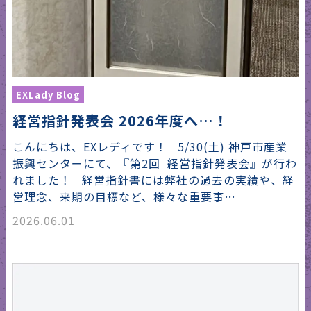
EXLady Blog
経営指針発表会 2026年度へ…！
こんにちは、EXレディです！ 5/30(土) 神戸市産業
振興センターにて、『第2回 経営指針発表会』が行わ
れました！ 経営指針書には弊社の過去の実績や、経
営理念、来期の目標など、様々な重要事…
2026.06.01