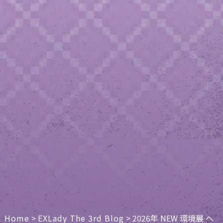
Home
>
EXLady The 3rd Blog
>
2026年 NEW 環境展 へ