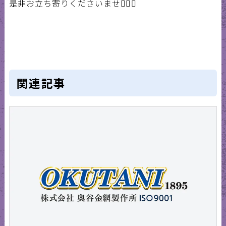
是非お立ち寄りくださいませ🙇‍♀️✨
関連記事