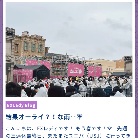
EXLady Blog
結果オーライ？！な雨‥☔️
こんにちは、EXレディです！ もう春です！🌸 先週
の三連休最終日、またまたユニバ（USJ）に行ってき