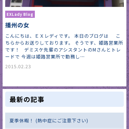
EXLady Blog
播州の女
こんにちは、ＥＸレディです。 本日のブログは こ
ちらからお送りしております。 そうです、姫路営業所
です！ デミスケ先輩のアシスタントのMさんとトレ
ードで 今週は姫路営業所で勤務し…
2015.02.23
最新の記事
夏季休暇！ (熱中症にご注意下さい)