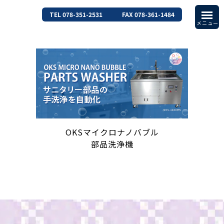
TEL 078-351-2531
FAX 078-361-1484
OKSマイクロナノバブル
部品洗浄機