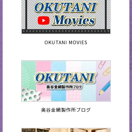
OKUTANI MOVIES
奥谷金網製作所ブログ