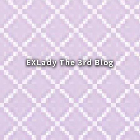
EXLady The 3rd Blog