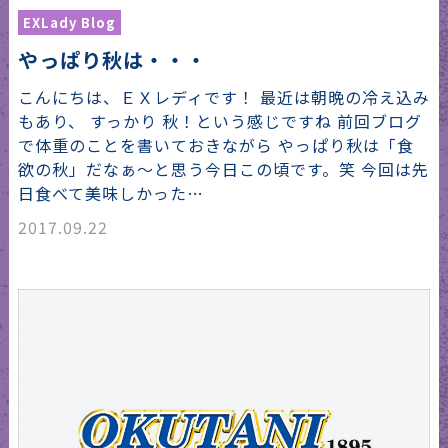
EXLady Blog
やっぱり秋は・・・
こんにちは、ＥＸレディです！ 最近は朝晩の冷え込み
もあり、 すっかり 秋！という感じですね 前回ブログ
で体重のことを書いておきながら やっぱり秋は「食
欲の秋」だなぁ～と思う今日この頃です。笑 今回は先
日食べて美味しかった…
2017.09.22