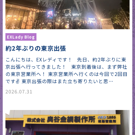
EXLady Blog
約2年ぶりの東京出張
こんにちは、EXレディです！ 先日、約2年ぶりに東
京出張へ行ってきました！ 東京到着後は、まず弊社
の東京営業所へ！ 東京営業所へ行くのは今回で2回目
です✌️ 東京出張の際はまた立ち寄りたいと思…
2026.07.31