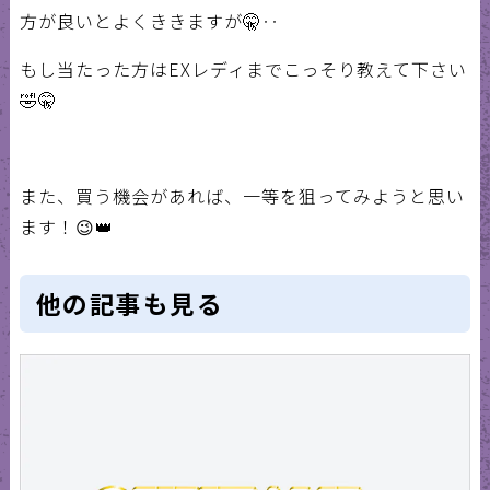
方が良いとよくききますが
🤫
‥
もし当たった方は
EX
レディまでこっそり教えて下さい
🤣🤫
また、買う機会があれば、一等を狙ってみようと思い
ます！
😉👑
他の記事も見る