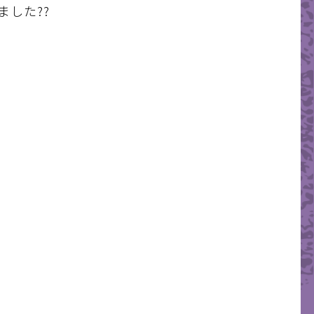
ました??