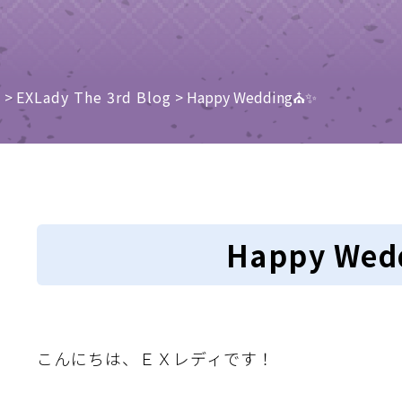
e
>
EXLady The 3rd Blog
>
Happy Wedding⛪️✨
Happy Wed
こんにちは、ＥＸレディです！