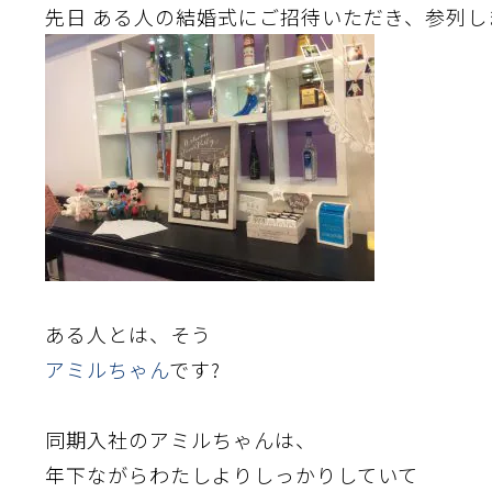
先日 ある人の結婚式にご招待いただき、参列し
ある人とは、そう
アミルちゃん
です?
同期入社のアミルちゃんは、
年下ながらわたしよりしっかりしていて