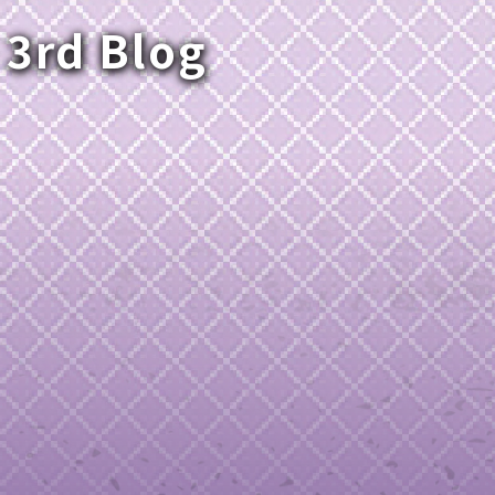
 3rd Blog