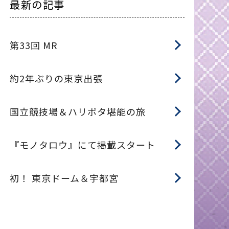
最新の記事
第33回 MR
約2年ぶりの東京出張
国立競技場＆ハリポタ堪能の旅
『モノタロウ』にて掲載スタート
初！ 東京ドーム＆宇都宮