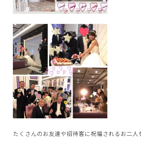
たくさんのお友達や招待客に祝福されるお二人