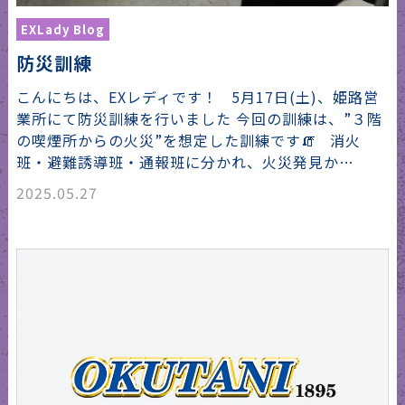
EXLady Blog
防災訓練
こんにちは、EXレディです！ 5月17日(土)、姫路営
業所にて防災訓練を行いました 今回の訓練は、”３階
の喫煙所からの火災”を想定した訓練です🧯 消火
班・避難誘導班・通報班に分かれ、火災発見か…
2025.05.27