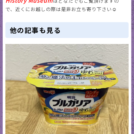
History Museum
は
どなたでもご覧頂けますの
で、近くにお越しの際は是非お立ち寄り下さい
☺️
他の記事も見る