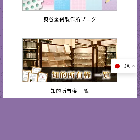
奥谷金網製作所ブログ
JA
知的所有権 一覧