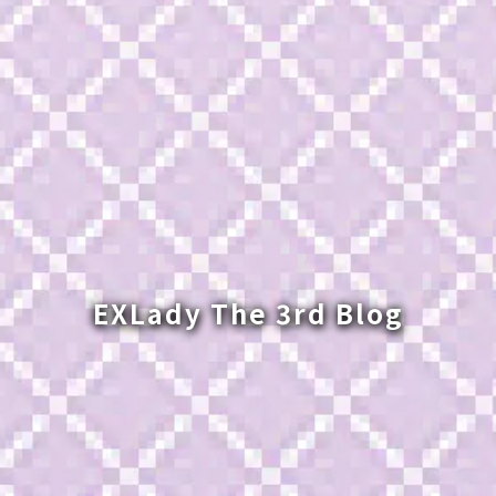
EXLady The 3rd Blog