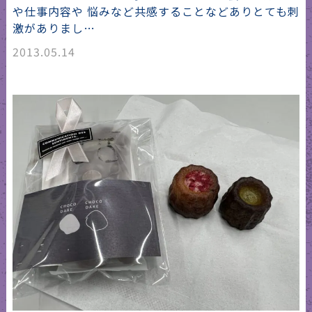
や仕事内容や 悩みなど共感することなどありとても刺
激がありまし…
2013.05.14