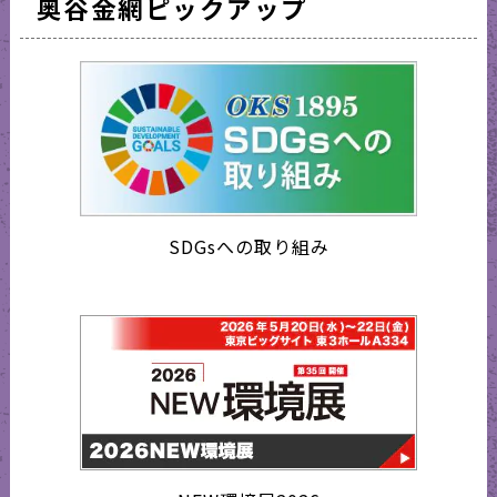
奥谷金網ピックアップ
SDGsへの取り組み