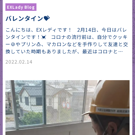
EXLady Blog
バレンタイン💝
こんにちは、EXレディです！ 2月14日、今日はバレ
ンタインです！💓 コロナの流行前は、自分でクッキ
ー🍪やプリン🍮、マカロンなどを手作りして友達と交
換していた時期もありましたが、最近はコロナと…
2022.02.14