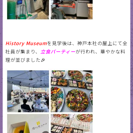
History Museum
を見学後は、神戸本社の屋上にて全
社員が集まり、
立食パーティー
が行われ、華やかな料
理が並びました
🎉