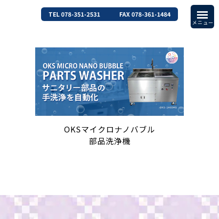
TEL 078-351-2531
FAX 078-361-1484
OKSマイクロナノバブル
部品洗浄機