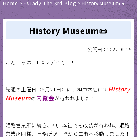
Home
>
EXLady The 3rd Blog
>
History Museum📜
History Museum📜
公開日：2022.05.25
こんにちは、
E X
レディです！
History
先週の土曜日（
5
月
21
日）に、神戸本社にて
Museum
内覧会
の
が行われました！
姫路営業所に続き、神戸本社でも改装が行われ、姫路
営業所同様、事務所が一階から二階へ移動しました！