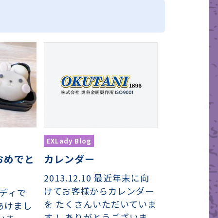
EXLady Blog
カレンダー
おめでと
2013.12.10 最近年末に向
けてお客様からカレンダー
レディで
を たくさんいただいていま
あけまし
す！ ありがとうございま