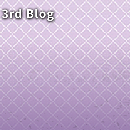
 3rd Blog