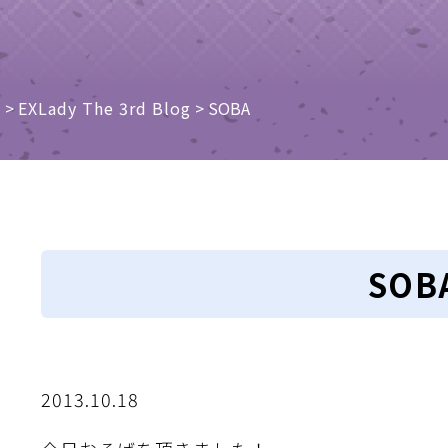
e
>
EXLady The 3rd Blog
>
SOBA
SOB
2013.10.18