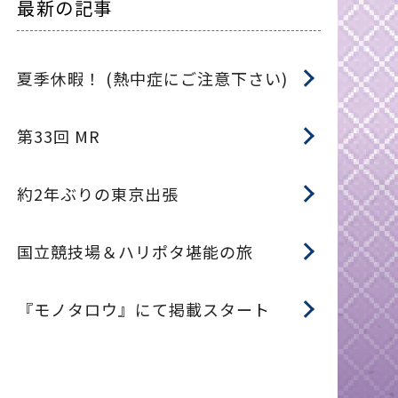
最新の記事
夏季休暇！ (熱中症にご注意下さい)
第33回 MR
約2年ぶりの東京出張
国立競技場＆ハリポタ堪能の旅
『モノタロウ』にて掲載スタート