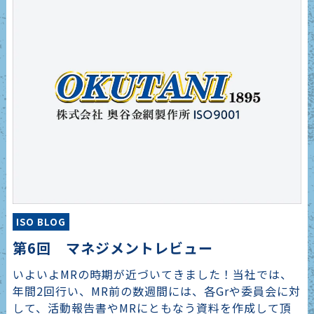
ISO BLOG
第6回 マネジメントレビュー
いよいよMRの時期が近づいてきました！当社では、
年間2回行い、MR前の数週間には、各Grや委員会に対
して、活動報告書やMRにともなう資料を作成して頂