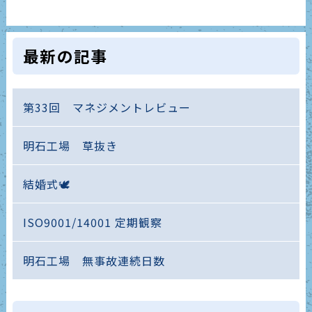
最新の記事
第33回 マネジメントレビュー
明石工場 草抜き
結婚式🕊️
ISO9001/14001 定期観察
明石工場 無事故連続日数