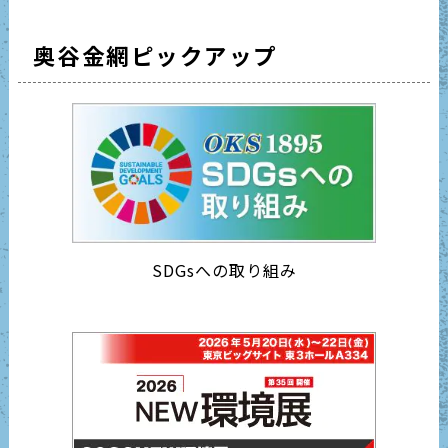
奥谷金網ピックアップ
SDGsへの取り組み