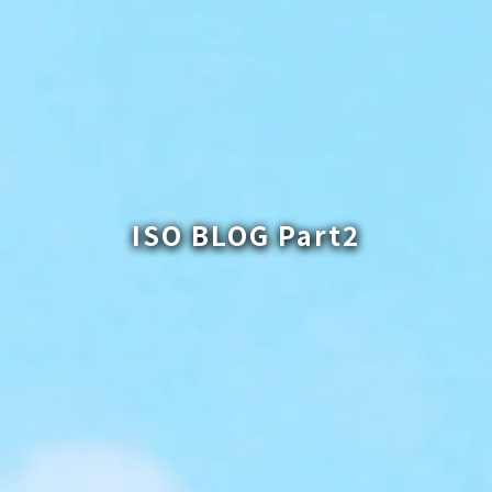
ISO BLOG Part2