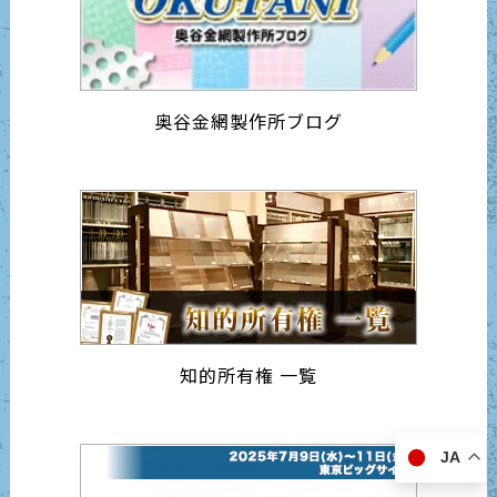
奥谷金網製作所ブログ
知的所有権 一覧
JA