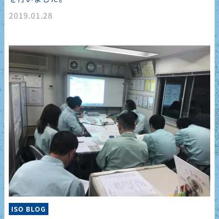
2019.01.28
ISO BLOG