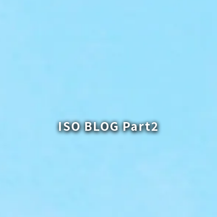
ISO BLOG Part2