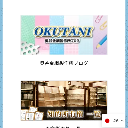
奥谷金網製作所ブログ
JA