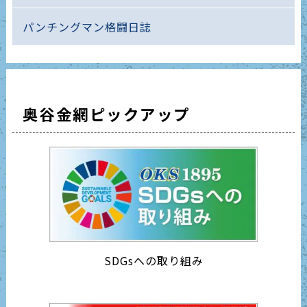
パンチングマン格闘日誌
奥谷金網ピックアップ
SDGsへの取り組み