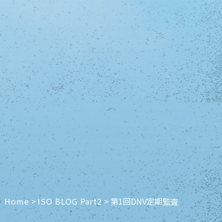
Home
>
ISO BLOG Part2
>
第1回DNV定期監査