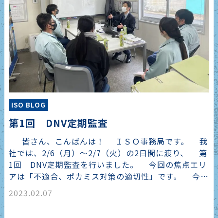
ISO BLOG
第1回 DNV定期監査
皆さん、こんばんは！ ＩＳＯ事務局です。 我
社では、2/6（月）～2/7（火）の2日間に渡り、 第
1回 DNV定期監査を行いました。 今回の焦点エリ
アは「不適合、ポカミス対策の適切性」です。 今…
2023.02.07