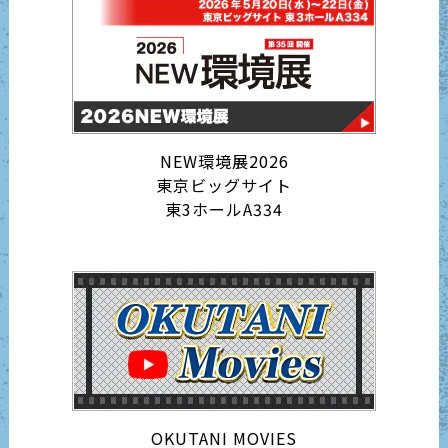
NEW環境展2026
東京ビッグサイト
東3ホールA334
OKUTANI MOVIES