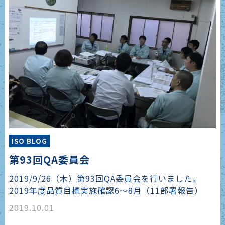
ISO BLOG
第93回QA委員会
2019/9/26（木）第93回QA委員会を行いました。
2019年度品質目標実施確認6～8月（11部署報告）
2019.10.01