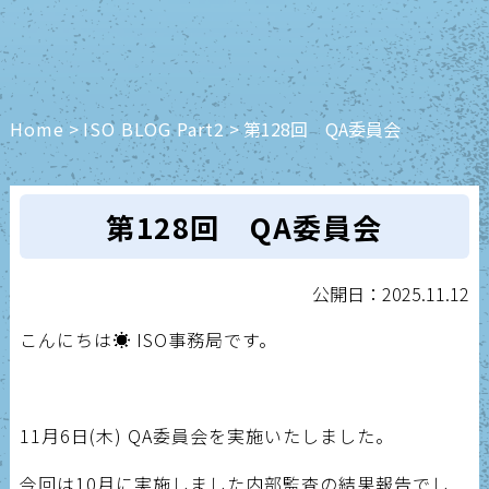
Home
>
ISO BLOG Part2
>
第128回 QA委員会
第128回 QA委員会
公開日：2025.11.12
こんにちは☀️ ISO事務局です。
11月6日(木) QA委員会を実施いたしました。
今回は10月に実施しました内部監査の結果報告でし