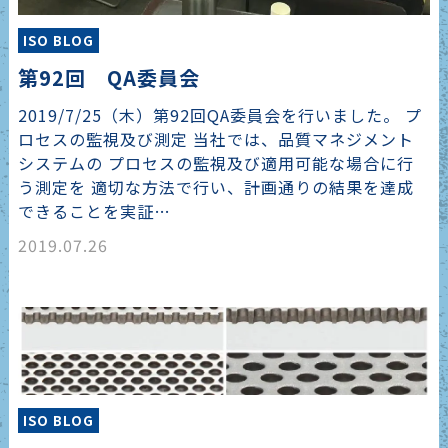
ISO BLOG
第92回 QA委員会
2019/7/25（木）第92回QA委員会を行いました。 プ
ロセスの監視及び測定 当社では、品質マネジメント
システムの プロセスの監視及び適用可能な場合に行
う測定を 適切な方法で行い、計画通りの結果を達成
できることを実証…
2019.07.26
ISO BLOG