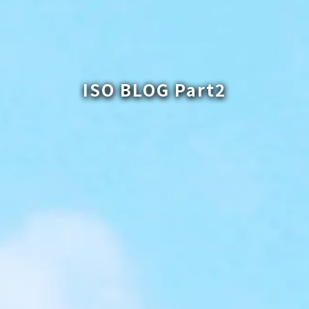
ISO BLOG Part2