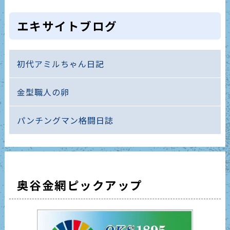
エキサイトブログ
初代アミルちゃん日記
金型職人の卵
パンチングマン格闘日誌
奥谷金網ピックアップ