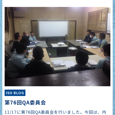
ISO BLOG
第76回QA委員会
11/17に第76回QA委員会を行いました。今回は、内