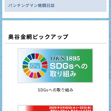
パンチングマン格闘日誌
奥谷金網ピックアップ
SDGsへの取り組み