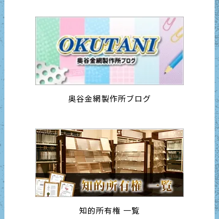
奥谷金網製作所ブログ
知的所有権 一覧