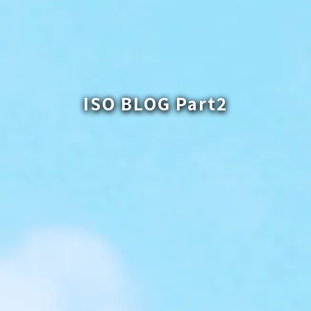
ISO BLOG Part2