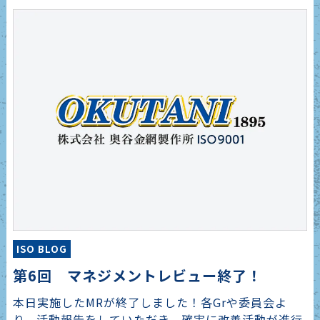
ISO BLOG
第6回 マネジメントレビュー終了！
本日実施したMRが終了しました！各Grや委員会よ
り、活動報告をしていただき、確実に改善活動が進行